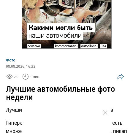
Фото
08.08.2026, 16:32
2K
1 мин.
Лучшие автомобильные фото
недели
Лучшие фотографии 3 — 8 августа 2026 года
Гиперкар Bugatti Destrier, в облике которого есть
множество отсылок к легендарному Type 57, пикап