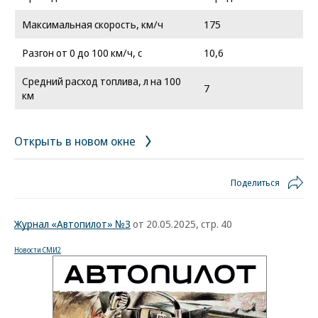
Максимальная скорость, км/ч
175
Разгон от 0 до 100 км/ч, с
10,6
Средний расход топлива, л на 100
7
км
Открыть в новом окне
Поделиться
Журнал «Автопилот» №3
от 20.05.2025, стр. 40
Новости СМИ2