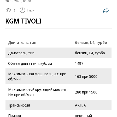
20.05.2025, 00:00
13
1 мин.
KGM TIVOLI
Двигатель, тип
бензин, L4, турбо
Двигатель, тип
бензин, L4, турбо
Объем двигателя, куб. см
1497
Максимальная мощность, л.с. при
163 при 5000
об/мин
Максимальный крутящий момент,
280 при 1500
Нм при об/мин
Трансмиссия
АКП, 6
Привод
передний