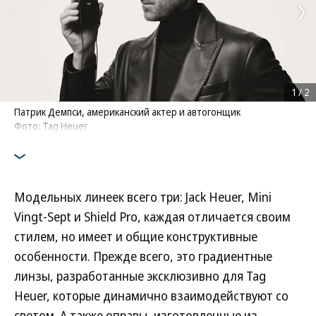
1
/
2
Патрик Демпси, американский актер и автогонщик
Фото: Tag Heuer
Модельных линеек всего три: Jack Heuer, Mini
Vingt-Sept и Shield Pro, каждая отличается своим
стилем, но имеет и общие конструктивные
особенности. Прежде всего, это градиентные
линзы, разработанные эксклюзивно для Tag
Heuer, которые динамично взаимодействуют со
светом. А также оправы, изготовленные из