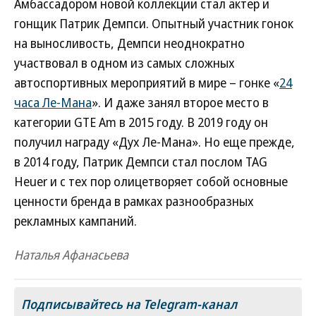
Амбассадором новой коллекции стал актер и
гонщик Патрик Демпси. Опытный участник гонок
на выносливость, Демпси неоднократно
участвовал в одном из самых сложных
автоспортивных мероприятий в мире – гонке «
24
часа Ле-Мана
». И даже занял второе место в
категории GTE Am в 2015 году. В 2019 году он
получил награду «Дух Ле-Мана». Но еще прежде,
в 2014 году, Патрик Демпси стал послом TAG
Heuer и с тех пор олицетворяет собой основные
ценности бренда в рамках разнообразных
рекламных кампаний.
Наталья Афанасьева
Подписывайтесь на Telegram-канал