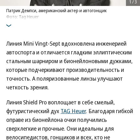
1
/
3
Патрик Демпси, американский актер и автогонщик
Фото: Tag Heuer
Линия Mini Vingt-Sept вдохновлена инженерией
автоспорта и отличается гладким эллиптическим
стальным шарниром и бионейлоновыми дужками,
которые подчеркивают производительность и
точность. А поляризованные линзы улучшают
четкость зрения.
Линия Shield Pro воплощает в себе смелый,
футуристический дух
TAG Heuer
. Благодаря гибкой
оправе из бионейлона очки получились
сверхлегкие и прочные. Они идеальны для
велосипедистов, гонщиков и всех, кто не