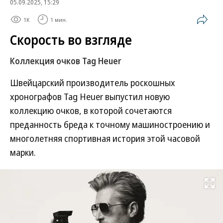
05.09.2025, 15:29
1K
1 мин.
Скорость во взгляде
Коллекция очков Tag Heuer
Швейцарский производитель роскошных
хронографов Tag Heuer выпустил новую
коллекцию очков, в которой сочетаются
преданность бреда к точному машиностроению и
многолетняя спортивная история этой часовой
марки.
Развернуть на