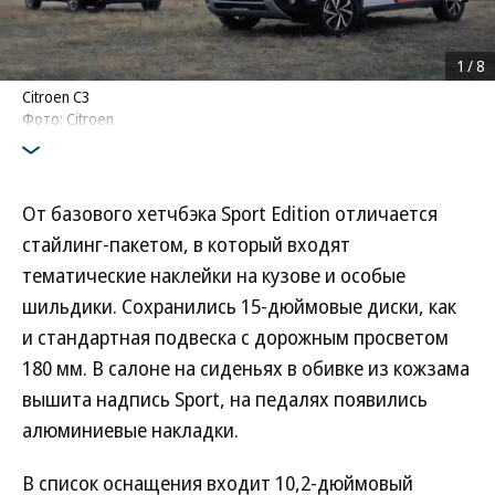
1
/
8
Citroen C3
Фото: Citroen
От базового хетчбэка Sport Edition отличается
стайлинг-пакетом, в который входят
тематические наклейки на кузове и особые
шильдики. Сохранились 15-дюймовые диски, как
и стандартная подвеска с дорожным просветом
180 мм. В салоне на сиденьях в обивке из кожзама
вышита надпись Sport, на педалях появились
алюминиевые накладки.
В список оснащения входит 10,2-дюймовый