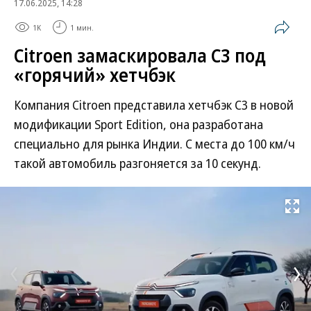
17.06.2025, 14:28
1K
1 мин.
Citroen замаскировала C3 под
«горячий» хетчбэк
Компания Citroen представила хетчбэк C3 в новой
модификации Sport Edition, она разработана
специально для рынка Индии. С места до 100 км/ч
такой автомобиль разгоняется за 10 секунд.
Развернуть на