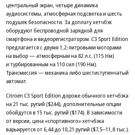
центральный экран, четыре динамика
аудиосистемы, атмосферная подсветка и шесть
подушек безопасности. За доплату хетчбэк
оборудуют беспроводной зарядкой для
смартфона и видеорегистратором. C3 Sport Edition
предлагается с двумя 1,2-литровыми моторами
на выбор — атмосферным на 82 л.с. (115 Нм)
и турбированным на 110 сил (190 Нм).
Трансмиссия — механика либо шестиступенчатый
автомат.
Citroen C3 Sport Edition дороже обычного хетчбэка
на 21 тыс. рупий ($244), дополнительные опции
обойдутся в 15 тыс. рупий ($174). В зависимости
от версии, цена «спортивного» хетчбэка
варьируется от 6,44 до 10,21 рупий ($7,5–11,8 тыс.).