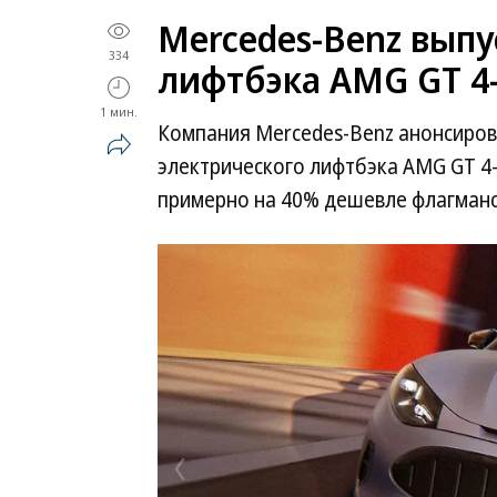
Mercedes-Benz вып
334
лифтбэка AMG GT 4
1 мин.
Компания Mercedes-Benz анонсиро
электрического лифтбэка AMG GT 4-
примерно на 40% дешевле флагманск