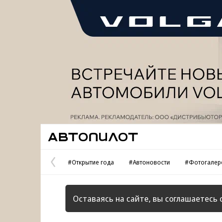
Реклама
Автопилот
#Открытие года
#Автоновости
#Фотогалер
Предыдущая
страница
Оставаясь на сайте, вы соглашаетесь 