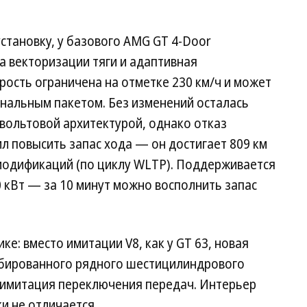
становку, у базового AMG GT 4-Door
а векторизации тяги и адаптивная
ость ограничена на отметке 230 км/ч и может
ональным пакетом. Без изменений осталась
-вольтовой архитектурой, однако отказ
л повысить запас хода — он достигает 809 км
 модификаций (по циклу WLTP). Поддерживается
 кВт — за 10 минут можно восполнить запас
е: вместо имитации V8, как у GT 63, новая
рбированного рядного шестицилиндрового
 имитация переключения передач. Интерьер
и не отличается.