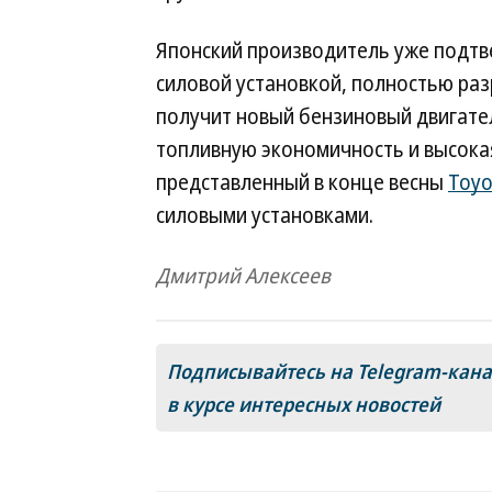
Японский производитель уже подтве
силовой установкой, полностью раз
получит новый бензиновый двигател
топливную экономичность и высокая
представленный в конце весны
Toyo
силовыми установками.
Дмитрий Алексеев
Подписывайтесь на Telegram-кан
в курсе интересных новостей