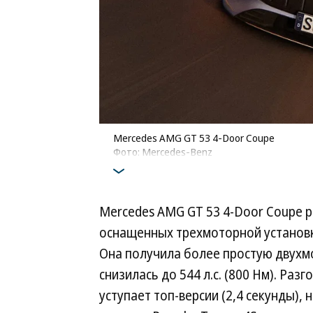
Mercedes AMG GT 53 4-Door Coupe
Фото: Mercedes-Benz
Mercedes AMG GT 53 4-Door Coupe ра
оснащенных трехмоторной установко
Она получила более простую двух
снизилась до 544 л.с. (800 Нм). Раз
уступает топ-версии (2,4 секунды),