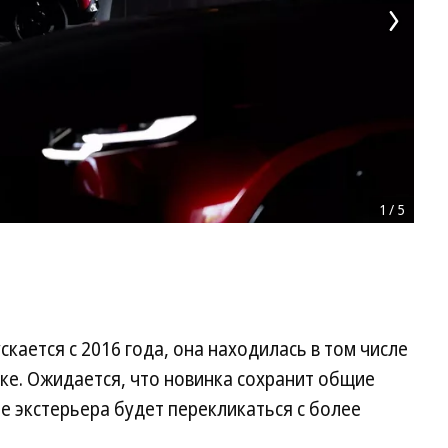
1
/
5
кается с 2016 года, она находилась в том числе
ке. Ожидается, что новинка сохранит общие
ее экстерьера будет перекликаться с более