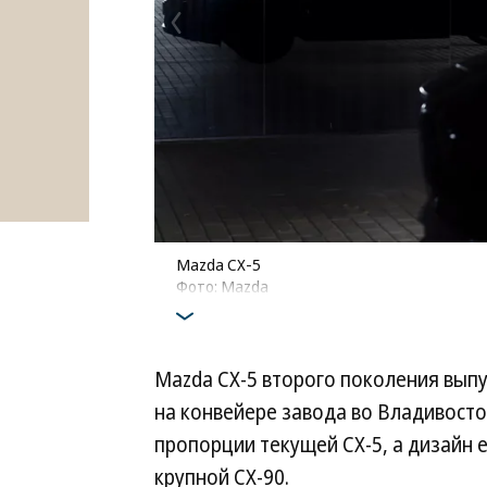
Mazda CX-5
Фото: Mazda
Mazda CX-5 второго поколения выпус
на конвейере завода во Владивосто
пропорции текущей CX-5, а дизайн 
крупной CX-90.