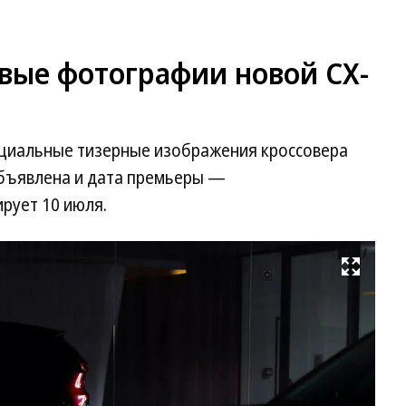
вые фотографии новой CX-
циальные тизерные изображения кроссовера
Объявлена и дата премьеры —
рует 10 июля.
Развернуть на весь экран