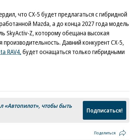
рдил, что CX-5 будет предлагаться с гибридной
работанной Mazda, а до конца 2027 года модель
ь SkyActiv-Z, которому обещана высокая
 производительность. Давний конкурент CX-5,
ta RAV4,
будет оснащаться только гибридными
ал
«Автопилот»
, чтобы быть
Подписаться!
Поделиться