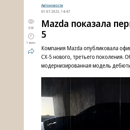
Автоновости
01.07.2025, 14:47
Mazda показала пер
93K
5
1 мин.
Компания Mazda опубликовала офи
CX-5 нового, третьего поколения. 
модернизированная модель дебюти