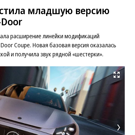
устила младшую версию
-Door
вала расширение линейки модификаций
Door Coupe. Новая базовая версия оказалась
ой и получила звук рядной «шестерки».
Развернуть на весь экран