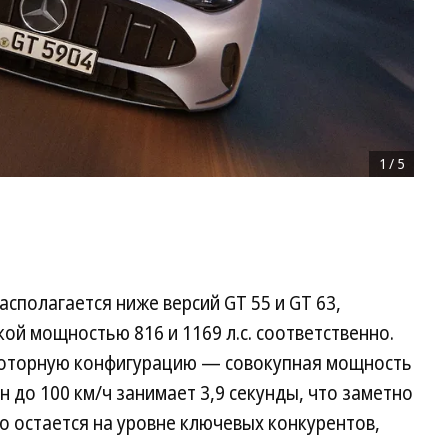
1
/
5
сполагается ниже версий GT 55 и GT 63,
й мощностью 816 и 1169 л.с. соответственно.
моторную конфигурацию — совокупная мощность
гон до 100 км/ч занимает 3,9 секунды, что заметно
 но остается на уровне ключевых конкурентов,