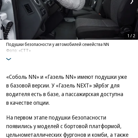
1
/
2
Подушки безопасности у автомобилей семейства NN
Фото: «СТТ»
«Соболь NN» и «Газель NN» имеют подушки уже
в базовой версии. У «Газель NEXT» эйрбэг для
водителя есть в базе, а пассажирская доступна
в качестве опции.
На первом этапе подушки безопасности
появились у моделей с бортовой платформой,
цельнометаллических фургонов и комби, а также