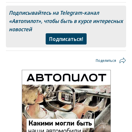
Подписывайтесь на Telegram-канал
«Автопилот»
, чтобы быть в курсе интересных
новостей
Подписаться!
Поделиться