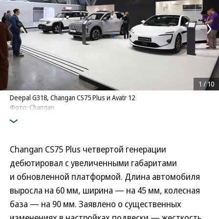
1
/
10
Deepal G318, Changan CS75 Plus и Avatr 12
Фото: Changan
Changan CS75 Plus четвертой генерации
дебютировал с увеличенными габаритами
и обновленной платформой. Длина автомобиля
выросла на 60 мм, ширина — на 45 мм, колесная
база — на 90 мм. Заявлено о существенных
изменениях в настройках подвески — жесткость