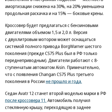
амортизации снижена на 30%, на 20% уменьшена
продольная раскачка и на 15% — боковые крены.
Кроссовер будет предлагаться с бензиновыми
двигателями объемом 1,5 и 2,0 л. Версия
с двухлитровым мотором может оснащаться
системой полного привода BorgWarner шестого
поколения (прежде CS75 Plus был в РФ только
переднеприводным). Двигатели работают с 8-
ступенчатым автоматом Aisin. Примечательно,
что с появления Changan CS75 Plus третьего
поколения в России
не прошло и года.
Седан Avatr 12 станет второй моделью марки в РФ
после кроссовера 11.
Автомобиль получил
стеклянную крышу, переходящую в заднее