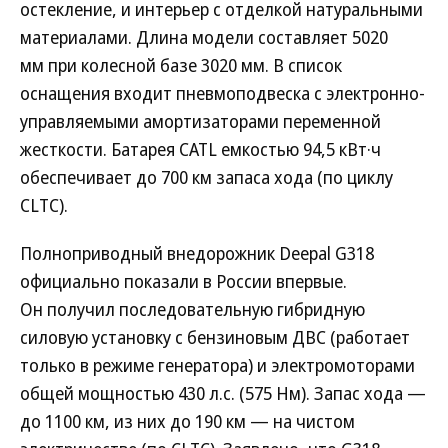
остекление, и интерьер с отделкой натуральными
материалами. Длина модели составляет 5020
мм при колесной базе 3020 мм. В список
оснащения входит пневмоподвеска с электронно-
управляемыми амортизаторами переменной
жесткости. Батарея CATL емкостью 94,5 кВт·ч
обеспечивает до 700 км запаса хода (по циклу
CLTC).
Полноприводный внедорожник Deepal G318
официально показали в России впервые.
Он получил последовательную гибридную
силовую установку с бензиновым ДВС (работает
только в режиме генератора) и электромоторами
общей мощностью 430 л.с. (575 Нм). Запас хода —
до 1100 км, из них до 190 км — на чистом