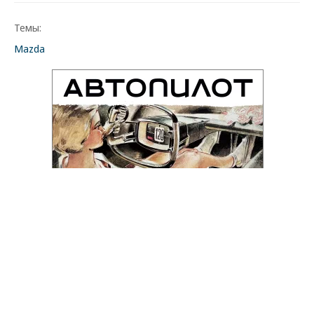
Темы:
Mazda
Новости партнеров
Дизель остается в России: запрет на
экспорт не отменят