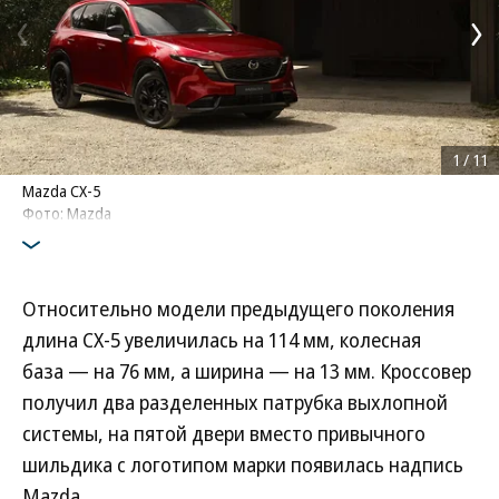
1
/
11
Mazda CX-5
Фото: Mazda
Относительно модели предыдущего поколения
длина CX-5 увеличилась на 114 мм, колесная
база — на 76 мм, а ширина — на 13 мм. Кроссовер
получил два разделенных патрубка выхлопной
системы, на пятой двери вместо привычного
шильдика с логотипом марки появилась надпись
Mazda.