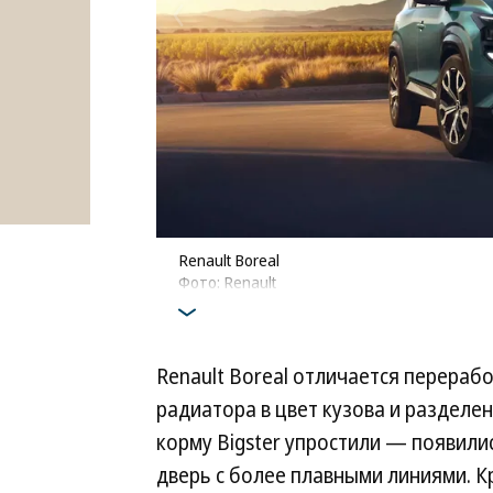
Renault Boreal
Фото: Renault
Renault Boreal отличается перераб
радиатора в цвет кузова и разделе
корму Bigster упростили — появили
дверь с более плавными линиями. 