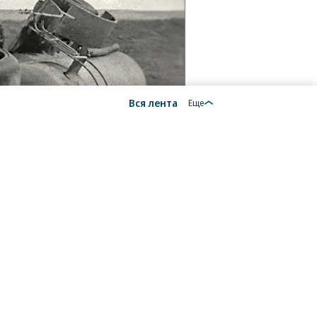
Вся лента
Еще