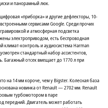
иски и панорамный люк.
цифровая «приборка» и другие дефлекторы, 10-
встроенными сервисами Google. Среди прочих
 гравировкой и атмосферная подсветка
бжены электроприводом, есть беспроводная
ый климат-контроль и аудиосистема Harman
усмотрен стандартный набор ассистентов,
. Багажный отсек вмещает до 1770 л при
то на 14 мм короче, чем у Bigster. Колесная база
 основана новинка от Renault — 2702 мм. Renault
итровым турбомотором в паре
од передний. Двигатель может работать