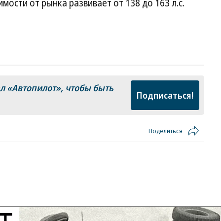
имости от рынка развивает от 138 до 163 л.с.
ал
«Автопилот»
, чтобы быть
Подписаться!
Поделиться