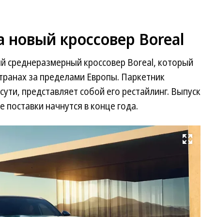
а новый кроссовер Boreal
ый среднеразмерный кроссовер Boreal, который
странах за пределами Европы. Паркетник
о сути, представляет собой его рестайлинг. Выпуск
е поставки начнутся в конце года.
Развернуть на весь экран