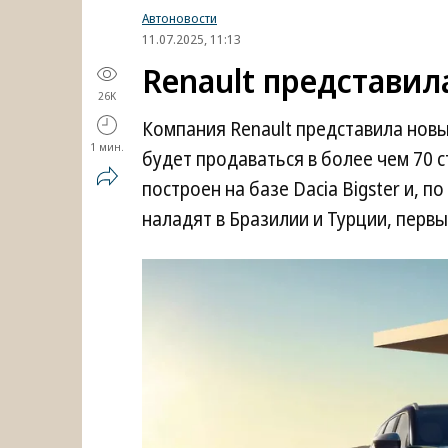
Автоновости
11.07.2025, 11:13
Renault представил
26K
Компания Renault представила нов
1 мин.
будет продаваться в более чем 70 
построен на базе Dacia Bigster и, п
наладят в Бразилии и Турции, первы