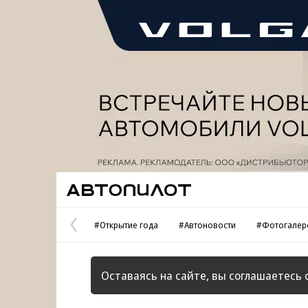
Реклама
Автопилот
#Открытие года
#Автоновости
#Фотогалер
Предыдущая
страница
Оставаясь на сайте, вы соглашаетесь 