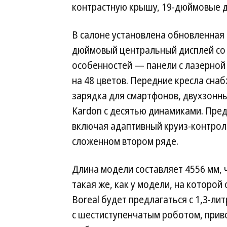
контрастную крышу, 19-дюймовые д
В салоне установлена обновленная 
дюймовый центральный дисплей со 
особенностей — панели с лазерной
на 48 цветов. Передние кресла сна
зарядка для смартфонов, двухзонн
Kardon с десятью динамиками. Пред
включая адаптивный круиз-контроль
сложенном втором ряде.
Длина модели составляет 4556 мм, ч
такая же, как у модели, на которой
Boreal будет предлагаться с 1,3-л
с шестиступенчатым роботом, прив