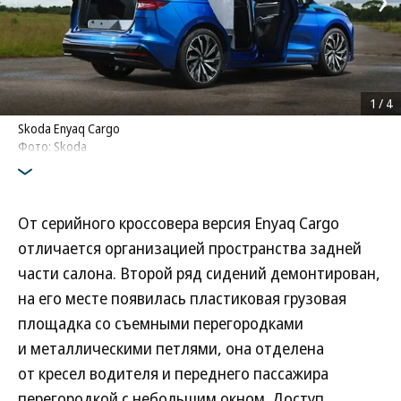
1
/
4
Skoda Enyaq Cargo
Фото: Skoda
От серийного кроссовера версия Enyaq Cargo
отличается организацией пространства задней
части салона. Второй ряд сидений демонтирован,
на его месте появилась пластиковая грузовая
площадка со съемными перегородками
и металлическими петлями, она отделена
от кресел водителя и переднего пассажира
перегородкой с небольшим окном. Доступ