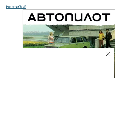
Новости СМИ2
Фото
08.08.2026, 16:32
4K
1 мин.
Лучшие автомобильные фото
недели