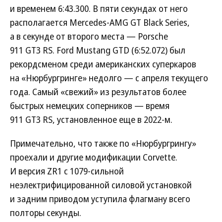
и временем 6:43.300. В пяти секундах от него
располагается Mercedes-AMG GT Black Series,
а в секунде от второго места — Porsche
911 GT3 RS. Ford Mustang GTD (6:52.072) был
рекордсменом среди американских суперкаров
на «Нюрбургринге» недолго — с апреля текущего
года. Самый «свежий» из результатов более
быстрых немецких соперников — время
911 GT3 RS, установленное еще в 2022-м.
Примечательно, что также по «Нюрбургрингу»
проехали и другие модификации Corvette.
И версия ZR1 с 1079-сильной
неэлектрифицированной силовой установкой
и задним приводом уступила флагману всего
полторы секунды.