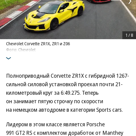
1
/
8
Chevrolet Corvette ZR1X, ZR1 и Z06
Фото: Chevrolet
Полноприводный Corvette ZR1X с гибридной 1267-
сильной силовой установкой проехал почти 21-
километровый круг за 6:49.275. Теперь
он занимает пятую строчку по скорости
на немецком автодроме в категории Sports cars.
Лидером в этом классе является Porsche
991 GT2 RS с комплектом доработок от Manthey