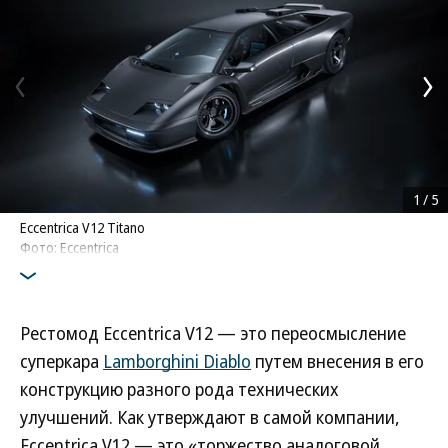
1
/
5
Eccentrica V12 Titano
Фото: Eccentrica
Рестомод Eccentrica V12 — это переосмысление
суперкара
Lamborghini Diablo
путем внесения в его
конструкцию разного рода технических
улучшений. Как утверждают в самой компании,
Eccentrica V12 — это «торжество аналоговой