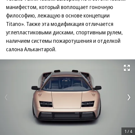
манифестом, который воплощает гоночную
философию, лежащую в основе концепции
Titano». Также эта модификация отличается
углепластиковыми дисками, спортивным рулем,
наличием системы пожаротушения и отделкой
салона Алькантарой.
Развернуть на
1
/
4