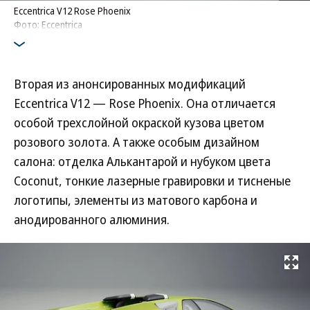
Eccentrica V12 Rose Phoenix
Фото: Eccentrica
Вторая из анонсированных модификаций
Eccentrica V12 — Rose Phoenix. Она отличается
особой трехслойной окраской кузова цветом
розового золота. А также особым дизайном
салона: отделка Алькантарой и нубуком цвета
Coconut, тонкие лазерные гравировки и тисненые
логотипы, элементы из матового карбона и
анодированного алюминия.
Развернуть на