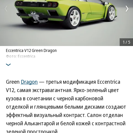
1
/
5
Eccentrica V12 Green Dragon
Фото: Eccentrica
Green
Dragon
— третья модификация Eccentrica
V12, самая экстравагантная. Ярко-зеленый цвет
кузова в сочетании с черной карбоновой
отделкой и глянцевыми белыми дисками создают
эффектный визуальный контраст. Салон отделан
черной Алькантарой и белой кожей с контрастной
зеленой прострочкой.