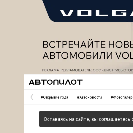
Реклама
Автопилот
#Открытие года
#Автоновости
#Фотогалер
Предыдущая
страница
Оставаясь на сайте, вы соглашаетесь 