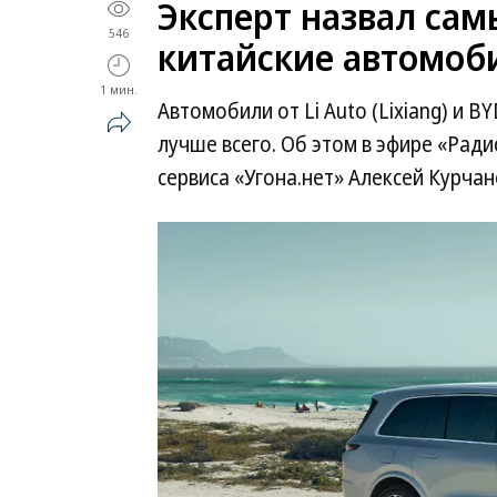
Эксперт назвал са
546
китайские автомоб
1 мин.
Автомобили от Li Auto (Lixiang) и 
лучше всего. Об этом в эфире «Рад
сервиса «Угона.нет» Алексей Курчан