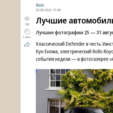
Фото
30.08.2025, 15:40
Лучшие автомобил
16K
Лучшие фотографии 25 — 31 авгус
1 мин.
Классический Defender в честь Уин
Кун Енома, электрический Rolls-Royc
события недели — в фотогалерее «