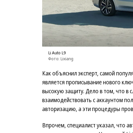
Li Auto L9
Фото: Lixiang
Как объяснил эксперт, самой попул
является прописывание нового ключ
высокую защиту. Дело в том, что в 
взаимодействовать с аккаунтом по
авторизацию, а эти процедуры про
Впрочем, специалист указал, что 