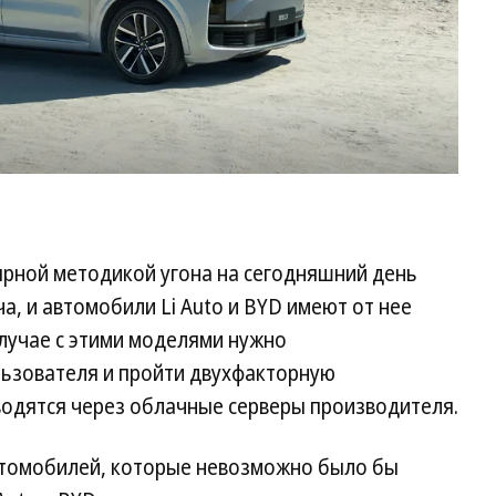
ярной методикой угона на сегодняшний день
а, и автомобили Li Auto и BYD имеют от нее
случае с этими моделями нужно
льзователя и пройти двухфакторную
водятся через облачные серверы производителя.
автомобилей, которые невозможно было бы