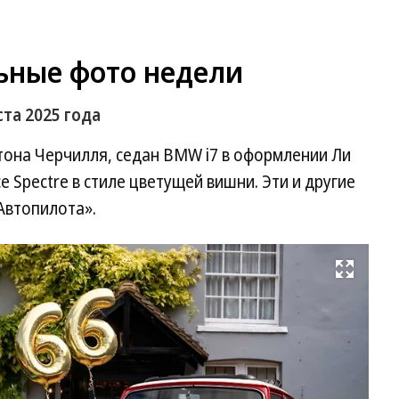
ьные фото недели
та 2025 года
стона Черчилля, седан BMW i7 в оформлении Ли
e Spectre в стиле цветущей вишни. Эти и другие
Автопилота».
Развернуть на весь экран