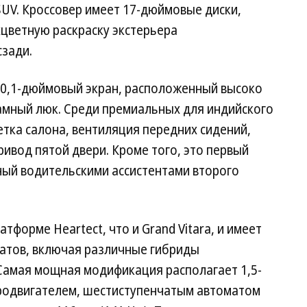
SUV. Кроссовер имеет 17-дюймовые диски,
хцветную раскраску экстерьера
сзади.
10,1-дюймовый экран, расположенный высоко
рамный люк. Среди премиальных для индийского
тка салона, вентиляция передних сидений,
ривод пятой двери. Кроме того, это первый
ный водительскими ассистентами второго
латформе Heartect, что и Grand Vitara, и имеет
гатов, включая различные гибриды
 Самая мощная модификация располагает 1,5-
тродвигателем, шестиступенчатым автоматом