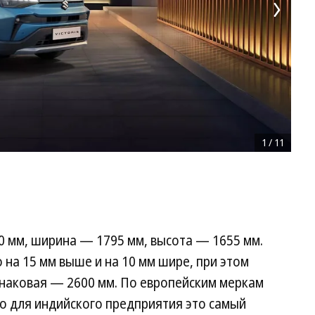
1
/
11
360 мм, ширина — 1795 мм, высота — 1655 мм.
о на 15 мм выше и на 10 мм шире, при этом
инаковая — 2600 мм. По европейским меркам
о для индийского предприятия это самый