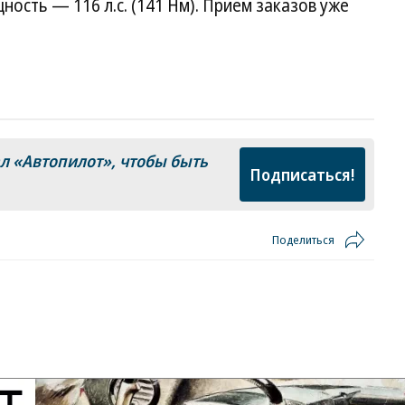
ность — 116 л.с. (141 Нм). Прием заказов уже
ал
«Автопилот»
, чтобы быть
Подписаться!
Поделиться