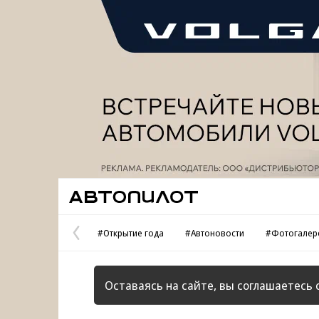
Реклама
Автопилот
#Открытие года
#Автоновости
#Фотогалер
Предыдущая
страница
Оставаясь на сайте, вы соглашаетесь 