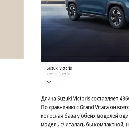
Suzuki Victoris
Фото: Suzuki
Длина Suzuki Victoris составляет 4
По сравнению с Grand Vitara он всег
колесная база у обеих моделей од
модель считалась бы компактной, н