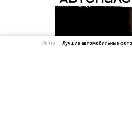
Лента
Лучшие автомобильные фото
Фото
08.08.2026, 16:32
Лучшие автомобил
2K
Лучшие фотографии 3 — 8 августа
1 мин.
Гиперкар Bugatti Destrier, в облике
легендарному Type 57, пикап Ram 1