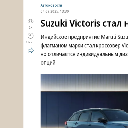
Автоновости
04.09.2025, 13:30
Suzuki Victoris ст
2K
Индийское предприятие Maruti Suz
1 мин.
флагманом марки стал кроссовер Vict
но отличается индивидуальным ди
опций.