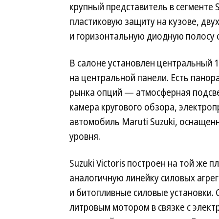
крупный представитель в сегменте 
пластиковую защиту на кузове, дву
и горизонтальную диодную полосу 
В салоне установлен центральный 
на центральной панели. Есть пано
рынка опций — атмосферная подсве
камера кругового обзора, электроп
автомобиль Maruti Suzuki, оснащен
уровня.
Suzuki Victoris построен на той же п
аналогичную линейку силовых агре
и битопливные силовые установки.
литровым мотором в связке с элек