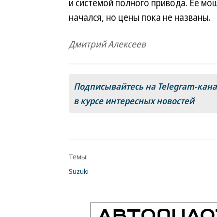
и системой полного привода. Ее мощ
начался, но цены пока не названы.
Дмитрий Алексеев
Подписывайтесь на Telegram-кан
в курсе интересных новостей
Темы:
Suzuki