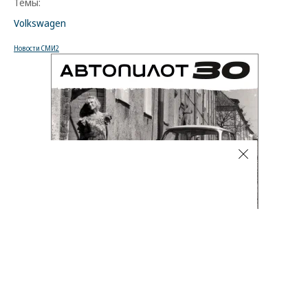
Темы:
Volkswagen
Новости СМИ2
Автоновости
06.08.2026, 18:02
3K
1 мин.