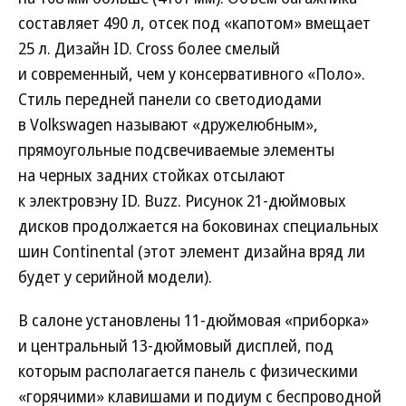
составляет 490 л, отсек под «капотом» вмещает
25 л. Дизайн ID. Cross более смелый
и современный, чем у консервативного «Поло».
Стиль передней панели со светодиодами
в Volkswagen называют «дружелюбным»,
прямоугольные подсвечиваемые элементы
на черных задних стойках отсылают
к электровэну ID. Buzz. Рисунок 21-дюймовых
дисков продолжается на боковинах специальных
шин Continental (этот элемент дизайна вряд ли
будет у серийной модели).
В салоне установлены 11-дюймовая «приборка»
и центральный 13-дюймовый дисплей, под
которым располагается панель с физическими
«горячими» клавишами и подиум с беспроводной