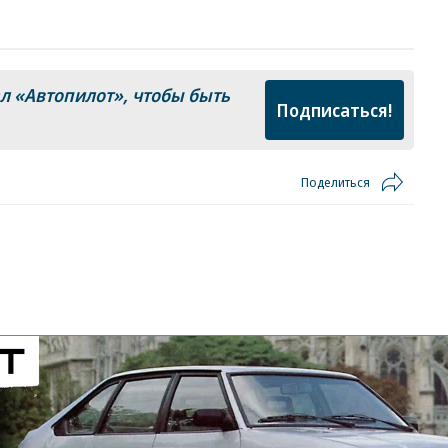
ал
«Автопилот»
, чтобы быть
Подписаться!
Поделиться