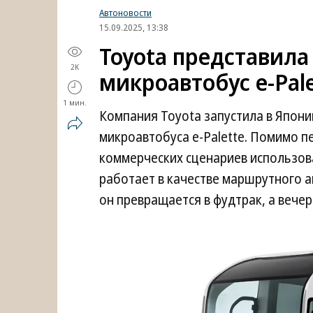
Автоновости
15.09.2025, 13:38
Toyota представил
2K
микроавтобус e-Pal
1 мин.
Компания Toyota запустила в Япон
микроавтобуса e-Palette. Помимо 
коммерческих сценариев использова
работает в качестве маршрутного а
он превращается в фудтрак, а вече