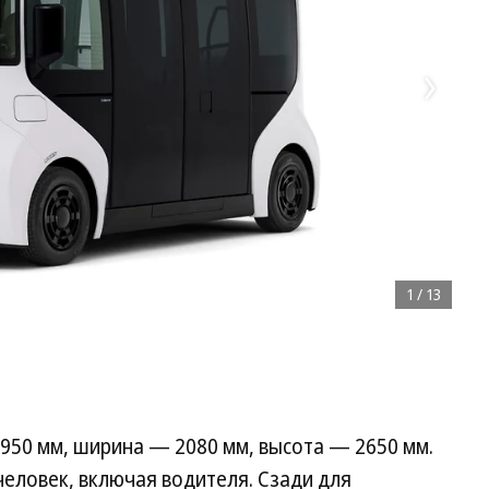
1
/
13
 4950 мм, ширина — 2080 мм, высота — 2650 мм.
человек, включая водителя. Сзади для