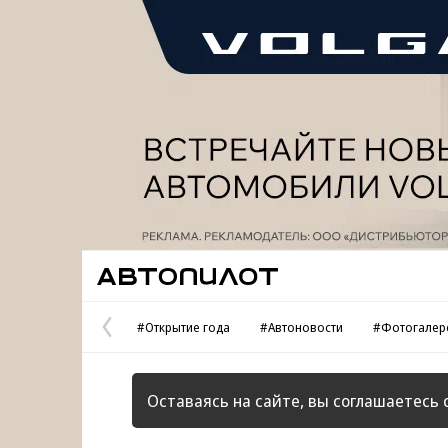
Реклама
Автопилот
#Открытие года
#Автоновости
#Фотогалер
Предыдущая
страница
Оставаясь на сайте, вы соглашаетесь 