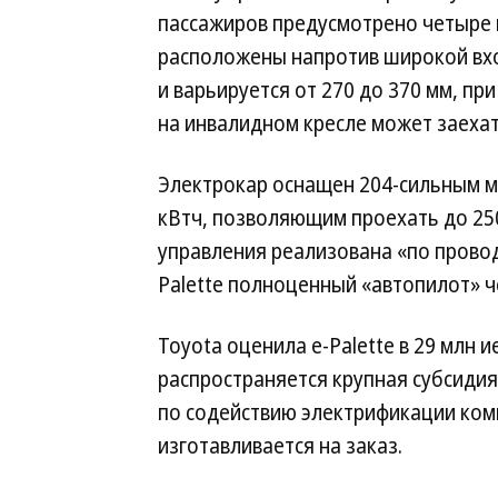
пассажиров предусмотрено четыре 
расположены напротив широкой вхо
и варьируется от 270 до 370 мм, п
на инвалидном кресле может заехат
Электрокар оснащен 204-сильным 
кВтч, позволяющим проехать до 250
управления реализована «по провода
Palette полноценный «автопилот» ч
Toyota оценила e-Palette в 29 млн 
распространяется крупная субсиди
по содействию электрификации ком
изготавливается на заказ.