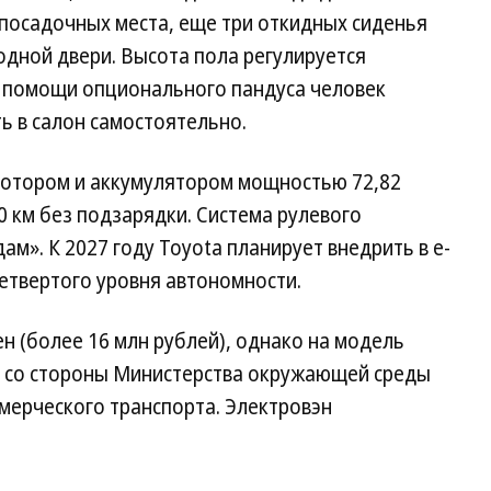
посадочных места, еще три откидных сиденья
дной двери. Высота пола регулируется
ри помощи опционального пандуса человек
ь в салон самостоятельно.
мотором и аккумулятором мощностью 72,82
 км без подзарядки. Система рулевого
м». К 2027 году Toyota планирует внедрить в e-
етвертого уровня автономности.
иен (более 16 млн рублей), однако на модель
я со стороны Министерства окружающей среды
мерческого транспорта. Электровэн