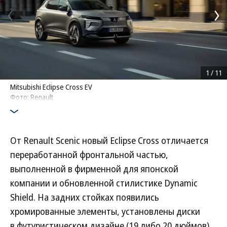
1
/
11
Mitsubishi Eclipse Cross EV
Фото: Renault
От Renault Scenic новый Eclipse Cross отличается
переработанной фронтальной частью,
выполненной в фирменной для японской
компании и обновленной стилистике Dynamic
Shield. На задних стойках появились
хромированные элементы, установлены диски
в футуристическом дизайне (19 либо 20 дюймов),