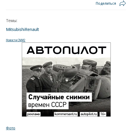
Поделиться
Темы:
Mitsubishi
Renault
Новости СМИ2
Фото