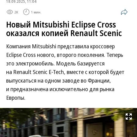
18.09.2025, 11:04
2K
1 мин.
Новый Mitsubishi Eclipse Cross
оказался копией Renault Scenic
Компания Mitsubishi представила кроссовер
Eclipse Cross нового, второго поколения. Теперь
это электромобиль. Модель базируется
на Renault Scenic E-Tech, вместе с которой будет
выпускаться на одном заводе во Франции,
и предназначена исключительно для рынка
Европы.
Развернуть на