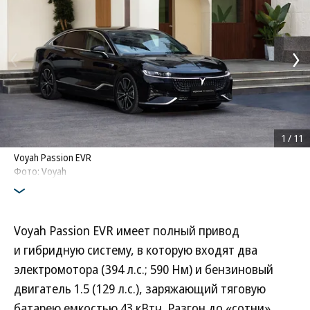
1
/
11
Voyah Passion EVR
Фото: Voyah
Voyah Passion EVR имеет полный привод
и гибридную систему, в которую входят два
электромотора (394 л.с.; 590 Нм) и бензиновый
двигатель 1.5 (129 л.с.), заряжающий тяговую
батарею емкостью 43 кВтч. Разгон до «сотни»