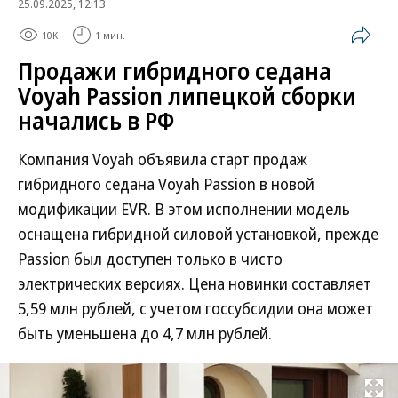
25.09.2025, 12:13
10K
1 мин.
Продажи гибридного седана
Voyah Passion липецкой сборки
начались в РФ
Компания Voyah объявила старт продаж
гибридного седана Voyah Passion в новой
модификации EVR. В этом исполнении модель
оснащена гибридной силовой установкой, прежде
Passion был доступен только в чисто
электрических версиях. Цена новинки составляет
5,59 млн рублей, с учетом госсубсидии она может
быть уменьшена до 4,7 млн рублей.
Развернуть на