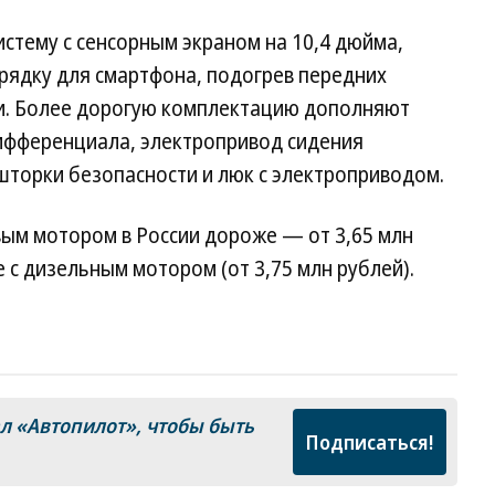
стему с сенсорным экраном на 10,4 дюйма,
рядку для смартфона, подогрев передних
и. Более дорогую комплектацию дополняют
ифференциала, электропривод сидения
шторки безопасности и люк с электроприводом.
овым мотором в России дороже — от 3,65 млн
е с дизельным мотором (от 3,75 млн рублей).
ал
«Автопилот»
, чтобы быть
Подписаться!