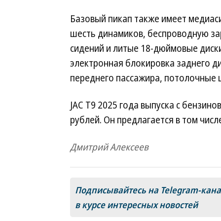
Базовый пикап также имеет медиаси
шесть динамиков, беспроводную за
сидений и литые 18-дюймовые диск
электронная блокировка заднего д
переднего пассажира, потолочные 
JAC T9 2025 года выпуска с бензин
рублей. Он предлагается в том числ
Дмитрий Алексеев
Подписывайтесь на Telegram-кан
в курсе интересных новостей