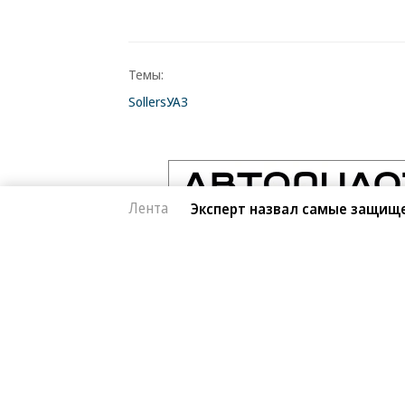
Темы:
Sollers
УАЗ
Лента
Эксперт назвал самые защищ