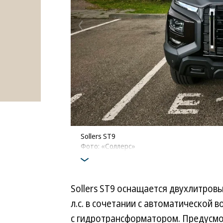
Sollers ST9
Фото: «Соллерс»
Sollers ST9 оснащается двухлитро
л.с. в сочетании с автоматической
с гидротрансформатором. Предусмо