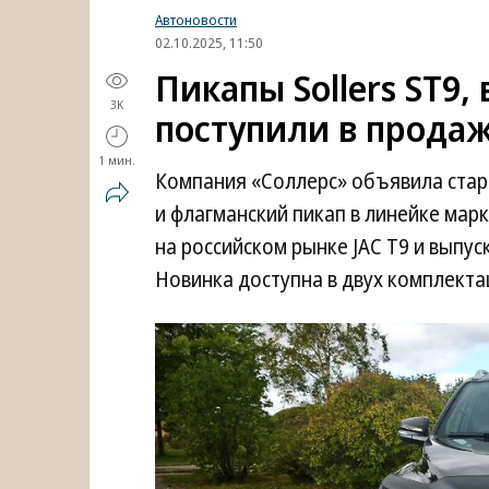
Автоновости
02.10.2025, 11:50
Пикапы Sollers ST9
3K
поступили в прода
1 мин.
Компания «Соллерс» объявила старт 
и флагманский пикап в линейке марк
на российском рынке JAC T9 и выпу
Новинка доступна в двух комплектац