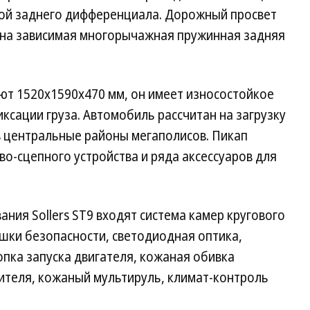
ой заднего дифференциала. Дорожный просвет
лена зависимая многорычажная пружинная задняя
ют 1520x1590x470 мм, он имеет износостойкое
ксации груза. Автомобиль рассчитан на загрузку
 в центральные районы мегаполисов. Пикап
во-сцепного устройства и ряда аксессуаров для
ния Sollers ST9 входят система камер кругового
шки безопасности, светодиодная оптика,
опка запуска двигателя, кожаная обивка
ителя, кожаный мультируль, климат-контроль