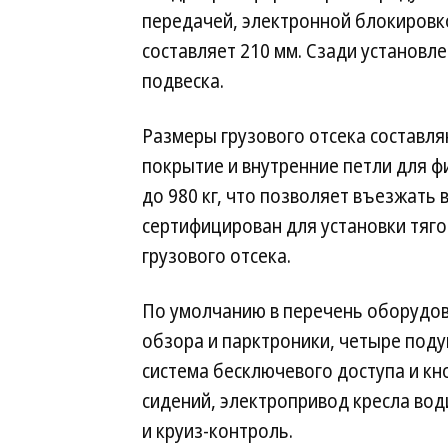
передачей, электронной блокировк
составляет 210 мм. Сзади установ
подвеска.
Размеры грузового отсека составля
покрытие и внутренние петли для фи
до 980 кг, что позволяет въезжать
сертифицирован для установки тяго
грузового отсека.
По умолчанию в перечень оборудова
обзора и парктроники, четыре поду
система бесключевого доступа и кн
сидений, электропривод кресла вод
и круиз-контроль.