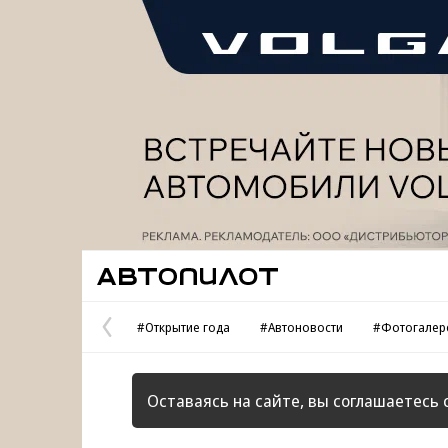
Реклама
Автопилот
#Открытие года
#Автоновости
#Фотогалер
Предыдущая
страница
Оставаясь на сайте, вы соглашаетесь 