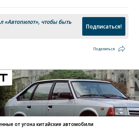
ал
«Автопилот»
, чтобы быть
Подписаться!
Поделиться
енные от угона китайские автомобили