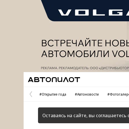
Реклама
Автопилот
#Открытие года
#Автоновости
#Фотогалер
Предыдущая
страница
Оставаясь на сайте, вы соглашаетесь 