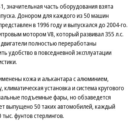
S1, значительная часть оборудования взята
выпуска. Донором для каждого из 50 машин
представлен в 1996 году и выпускался до 2004-го.
тровым мотором V8, который развивал 355 л.с.
о двигатели полностью переработаны
ть удобство в повседневной эксплуатации
стики.
рименены кожа и алькантара с алюминием,
y, климатическая установка и система кругового
инальные подъемные фары, но обзаведется
ет выпущено 50 таких автомобилей, каждый
 тыс. фунтов стерлингов.