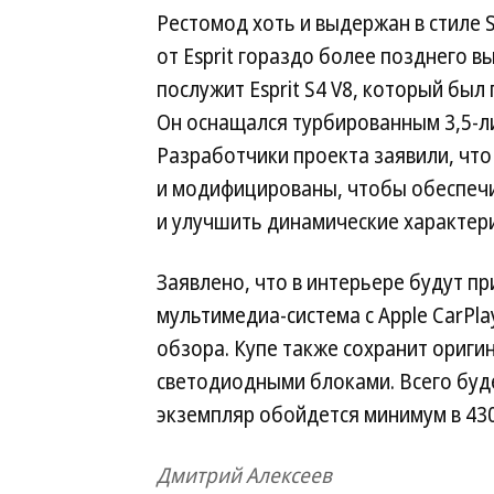
Рестомод хоть и выдержан в стиле 
от Esprit гораздо более позднего 
послужит Esprit S4 V8, который был 
Он оснащался турбированным 3,5-ли
Разработчики проекта заявили, чт
и модифицированы, чтобы обеспечи
и улучшить динамические характери
Заявлено, что в интерьере будут п
мультимедиа-система с Apple CarPla
обзора. Купе также сохранит ориг
светодиодными блоками. Всего буд
экземпляр обойдется минимум в 430
Дмитрий Алексеев