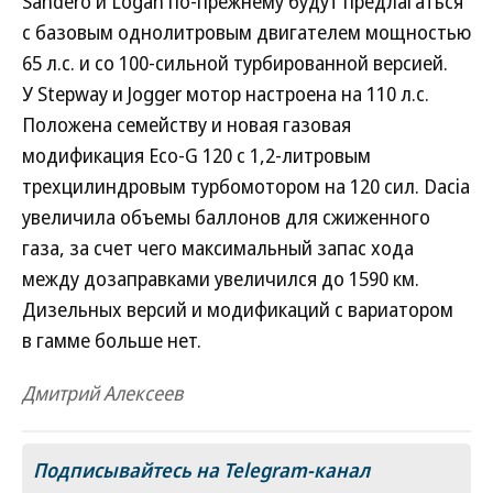
Sandero и Logan по-прежнему будут предлагаться
с базовым однолитровым двигателем мощностью
65 л.с. и со 100-сильной турбированной версией.
У Stepway и Jogger мотор настроена на 110 л.с.
Положена семейству и новая газовая
модификация Eco-G 120 с 1,2-литровым
трехцилиндровым турбомотором на 120 сил. Dacia
увеличила объемы баллонов для сжиженного
газа, за счет чего максимальный запас хода
между дозаправками увеличился до 1590 км.
Дизельных версий и модификаций с вариатором
в гамме больше нет.
Дмитрий Алексеев
Подписывайтесь на Telegram-канал