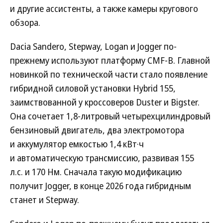
и другие ассистенты, а также камеры кругового
обзора.
Dacia Sandero, Stepway, Logan и Jogger по-
прежнему используют платформу CMF-B. Главной
новинкой по технической части стало появление
гибридной силовой установки Hybrid 155,
заимствованной у кроссоверов Duster и Bigster.
Она сочетает 1,8-литровый четырехцилиндровый
бензиновый двигатель, два электромотора
и аккумулятор емкостью 1,4 кВт·ч
и автоматическую трансмиссию, развивая 155
л.с. и 170 Нм. Сначала такую модификацию
получит Jogger, в конце 2026 года гибридным
станет и Stepway.