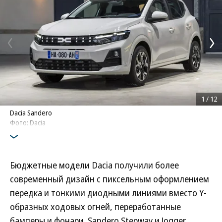
1
/
12
Dacia Sandero
Фото: Dacia
Бюджетные модели Dacia получили более
современный дизайн с пиксельным оформлением
передка и тонкими диодными линиями вместо Y-
образных ходовых огней, переработанные
бамперы и фонари. Sandero Stepway и Jogger