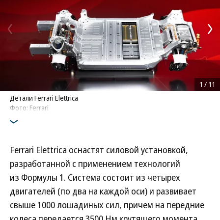
1
/
11
Детали Ferrari Elettrica
Фото: Ferrari
Ferrari Elettrica оснастят силовой установкой,
разработанной с применением технологий
из Формулы 1. Система состоит из четырех
двигателей (по два на каждой оси) и развивает
свыше 1000 лошадиных сил, причем на передние
колеса передается 3500 Нм крутящего момента,