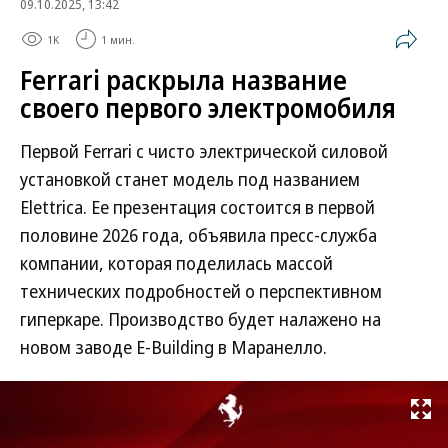
09.10.2025, 13:42
1K
1 мин.
Ferrari раскрыла название
своего первого электромобиля
Первой Ferrari с чисто электрической силовой
установкой станет модель под названием
Elettrica. Ее презентация состоится в первой
половине 2026 года, объявила пресс-служба
компании, которая поделилась массой
технических подробностей о перспективном
гиперкаре. Производство будет налажено на
новом заводе E-Building в Маранелло.
Развернуть на