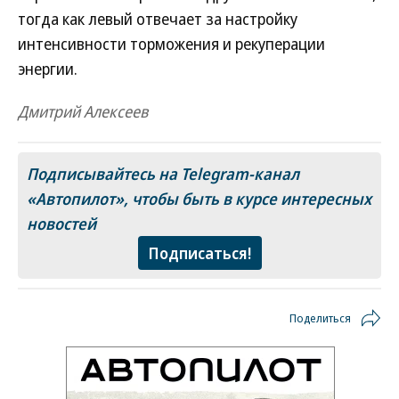
тогда как левый отвечает за настройку
интенсивности торможения и рекуперации
энергии.
Дмитрий Алексеев
Подписывайтесь на Telegram-канал
«Автопилот»
, чтобы быть в курсе интересных
новостей
Подписаться!
Поделиться
Новости партнеров
Дизель остается в России: запрет на