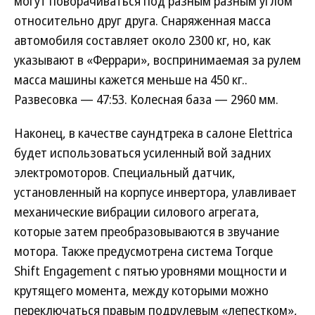
могут поворачиваться под разным разным углом
относительно друг друга. Снаряженная масса
автомобиля составляет около 2300 кг, но, как
указывают в «Феррари», воспринимаемая за рулем
масса машины кажется меньше на 450 кг..
Развесовка — 47:53. Колесная база — 2960 мм.
Наконец, в качестве саундтрека в салоне Elettrica
будет использоваться усиленный вой задних
электромоторов. Специальный датчик,
установленный на корпусе инвертора, улавливает
механические вибрации силового агрегата,
которые затем преобразовываются в звучание
мотора. Также предусмотрена система Torque
Shift Engagement с пятью уровнями мощности и
крутящего момента, между которыми можно
переключаться правым подрулевым «лепестком»,