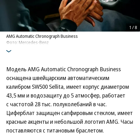
1
/
8
AMG Automatic Chronograph Business
Фото: Mercedes-Benz
Модель AMG Automatic Chronograph Business
оснащена швейцарским автоматическим
калибром SW500 Sellita, имеет корпус диаметром
43,5 мм и водозащиту до 5 атмосфер, работает
с частотой 28 тыс. полуколебаний в час.
Циферблат защищен сапфировым стеклом, имеет
красные акценты и небольшой логотип AMG. Часы
поставляются с титановым браслетом.