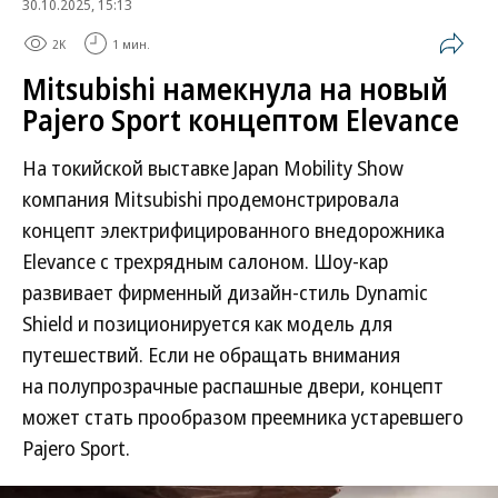
30.10.2025, 15:13
2K
1 мин.
Mitsubishi намекнула на новый
Pajero Sport концептом Elevance
На токийской выставке Japan Mobility Show
компания Mitsubishi продемонстрировала
концепт электрифицированного внедорожника
Elevance с трехрядным салоном. Шоу-кар
развивает фирменный дизайн-стиль Dynamic
Shield и позиционируется как модель для
путешествий. Если не обращать внимания
на полупрозрачные распашные двери, концепт
может стать прообразом преемника устаревшего
Pajero Sport.