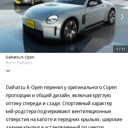
1
/
11
Daihatsu K-Open
Фото: Daihatsu
Daihatsu K-Open перенял у оригинального Copen
пропорции и общий дизайн, включая круглую
оптику спереди и сзади. Спортивный характер
кей-родстера подчеркивают вентиляционные
отверстия на капоте и передних крыльях, широкие
задние крылья и установленный по центру