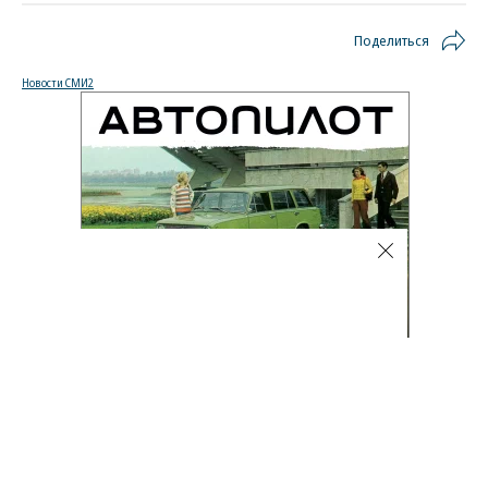
Поделиться
Новости СМИ2
Автоновости
06.08.2026, 18:02
2K
1 мин.