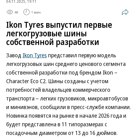
04.11.2025, 19:11
4K
1 мин.
Ikon Tyres выпустил первые
легкогрузовые шины
собственной разработки
Завод
Ikon Tyres
представил первую модель
легкогрузовых шин среднего ценового сегмента
собственной разработки под брендом Ikon –
Character Eco C2. Шины созданы с учетом
потребностей владельцев коммерческого
транспорта – легких грузовиков, микроавтобусов
и минивэнов, сообщили в пресс-службе компании.
Новинка появятся на рынке в начале 2026 года и
будет представлена в 11 типоразмерах с
посадочным диаметром от 13 до 16 дюймов.