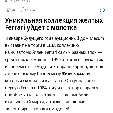
05.11.2025, 11:37
20K
1 мин.
Уникальная коллекция желтых
Ferrari уйдет с молотка
В январе будущего года аукционный дом Mecum
выставит на торги в США коллекцию
из 46 автомобилей Ferrari самых разных эпох —
среди них как машины 1950-х годов выпуска, так
и современные модели. Собрание принадлежало
американскому бизнесмену Филу Бахману,
который скончался в августе. Он купил свою
первую Ferrari в 1984 году и с тех пор старался
приобретать только желтые автомобили
итальянской марки, а также финальные
экземпляры в тиражах моделей.