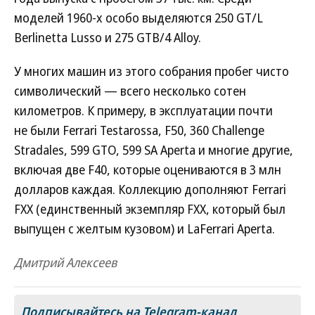
моделей 1960-х особо выделяются 250 GT/L
Berlinetta Lusso и 275 GTB/4 Alloy.
У многих машин из этого собрания пробег чисто
символический — всего несколько сотен
километров. К примеру, в эксплуатации почти
не были Ferrari Testarossa, F50, 360 Challenge
Stradales, 599 GTO, 599 SA Aperta и многие другие,
включая две F40, которые оцениваются в 3 млн
долларов каждая. Коллекцию дополняют Ferrari
FXX (единственный экземпляр FXX, который был
выпущен с желтым кузовом) и LaFerrari Aperta.
Дмитрий Алексеев
Подписывайтесь на Telegram-канал