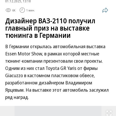
01.12.2025, 13:18
6K
1 мин.
Дизайнер ВАЗ-2110 получил
главный приз на выставке
тюнинга в Германии
В Германии открылась автомобильная выставка
Essen Motor Show, в рамках которой местные
тюнинг-компании презентовали свои проекты.
Одним из них стал Toyota GR Yaris от фирмы
Giacuzzo в кастомном пластиковом обвесе,
разработанном дизайнером Владимиром
Ярцевым. На выставке этот автомобиль заслужил
ряд наград.
Развернуть на