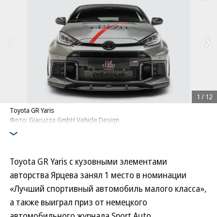
1
/
12
Toyota GR Yaris
Фото: Giacuzzo GmbH Vehicle Design
Toyota GR Yaris с кузовными элементами
авторства Ярцева занял 1 место в номинации
«Лучший спортивный автомобиль малого класса»,
а также выиграл приз от немецкого
автомобильного журнала Sport Auto.