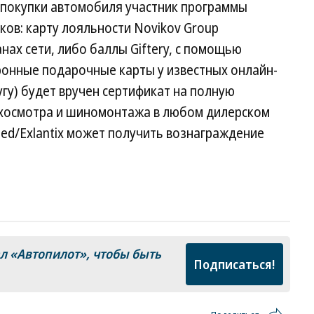
покупки автомобиля участник программы
ков: карту лояльности Novikov Group
ах сети, либо баллы Giftery, с помощью
онные подарочные карты у известных онлайн-
угу) будет вручен сертификат на полную
ехосмотра и шиномонтажа в любом дилерском
ed/Exlantix может получить вознаграждение
ал
«Автопилот»
, чтобы быть
Подписаться!