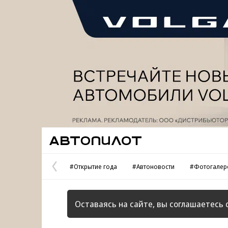
Реклама
Автопилот
#Открытие года
#Автоновости
#Фотогалер
Предыдущая
страница
Оставаясь на сайте, вы соглашаетесь 