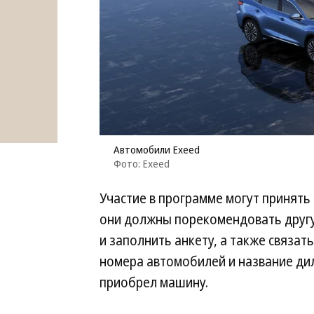
Автомобили Exeed
Фото: Exeed
Участие в программе могут принять
они должны порекомендовать другу 
и заполнить анкету, а также связат
номера автомобилей и название дил
приобрел машину.