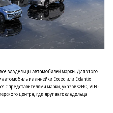
 все владельцы автомобилей марки. Для этого
автомобиль из линейки Exeed или Exlantix
ься с представителями марки, указав ФИО, VIN-
ерского центра, где друг автовладельца