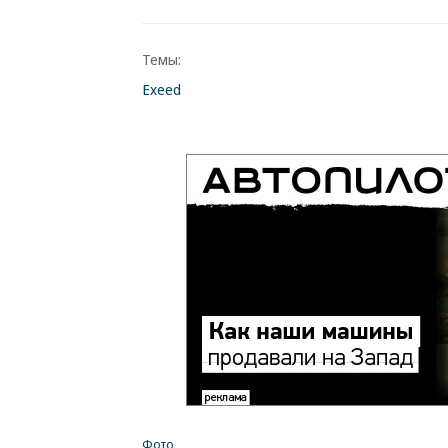
Темы:
Exeed
Фото