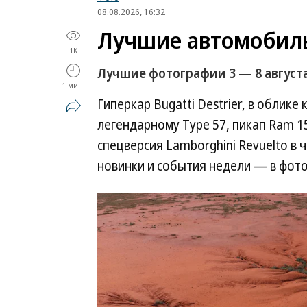
08.08.2026, 16:32
Лучшие автомобил
1K
Лучшие фотографии 3 — 8 августа
1 мин.
Гиперкар Bugatti Destrier, в облике
легендарному Type 57, пикап Ram 1
спецверсия Lamborghini Revuelto в ч
новинки и события недели — в фот