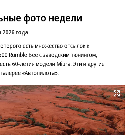
ьные фото недели
 2026 года
 которого есть множество отсылок к
500 Rumble Bee с заводским тюнингом,
есть 60-летия модели Miura. Эти и другие
огалерее «Автопилота».
Развернуть на весь экран