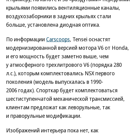
крыльями появились вентиляционные каналы,
воздухозаборники в задних крыльях стали
больше, установлена диодная оптика.
По информации
Carscoops
, Tensei оснастят
модернизированной версией мотора V6 от Honda,
и его мощность будет заметно выше, чем
у атмосферного трехлитрового V6 (порядка 280
л.с.), которым комплектовались NSX первого
поколения (модель выпускалась в 1990-
2006 годах). Спорткар будет комплектоваться
шестиступенчатой механической трансмиссией,
клиентам предложат как леворульные, так
и праворульные модификации.
Изображений интерьера пока нет, как