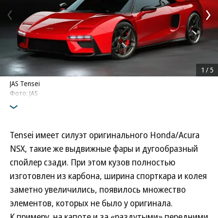
1
/
5
JAS Tensei
Фото: JAS
Tensei имеет силуэт оригинального Honda/Acura
NSX, такие же выдвижные фары и дугообразный
спойлер сзади. При этом кузов полностью
изготовлен из карбона, ширина спорткара и колея
заметно увеличились, появилось множество
элементов, которых не было у оригинала.
К примеру, на капоте и за «раздутыми» передними