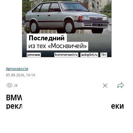
Автоновости
05.08.2026, 16:16
2K
1 мин.
BMW начала показывать
рекламу в автомобилях вопреки
обещаниям
Компания BMW начала показывать рекламный