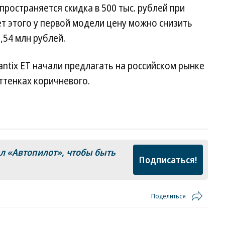
спространяется скидка в 500 тыс. рублей при
ет этого у первой модели цену можно снизить
,54 млн рублей.
lantix ET начали предлагать на российском рынке
ттенках коричневого.
ал
«Автопилот»
, чтобы быть
Подписаться!
Поделиться