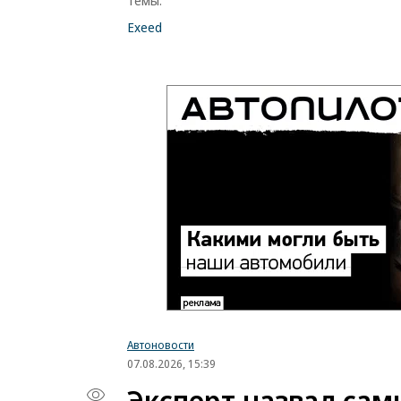
Темы:
Exeed
Автоновости
07.08.2026, 15:39
Эксперт назвал са