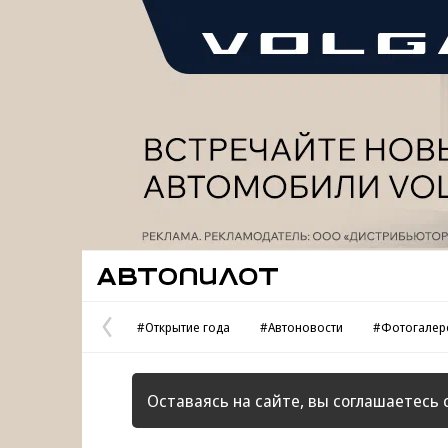
Реклама
Автопилот
#Открытие года
#Автоновости
#Фотогалер
Предыдущая
страница
Оставаясь на сайте, вы соглашаетесь 