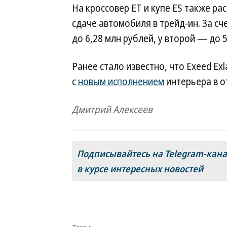
На кроссовер ET и купе ES также ра
сдаче автомобиля в трейд-ин. За сч
до 6,28 млн рублей, у второй — до 5
Ранее стало известно, что Exeed Ex
с
новым исполнением
интерьера в о
Дмитрий Алексеев
Подписывайтесь на Telegram-кан
в курсе интересных новостей