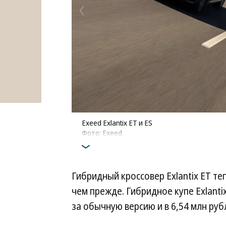
Exeed Exlantix ET и ES
Фото: Exeed
Гибридный кроссовер Exlantix ET те
чем прежде. Гибридное купе Exlanti
за обычную версию и в 6,54 млн руб