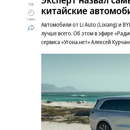
758
китайские автомоб
1 мин.
Автомобили от Li Auto (Lixiang) и 
лучше всего. Об этом в эфире «Рад
сервиса «Угона.нет» Алексей Курчан