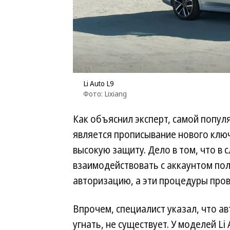
Li Auto L9
Фото: Lixiang
Как объяснил эксперт, самой попул
является прописывание нового ключ
высокую защиту. Дело в том, что в 
взаимодействовать с аккаунтом по
авторизацию, а эти процедуры про
Впрочем, специалист указал, что 
угнать, не существует. У моделей Li