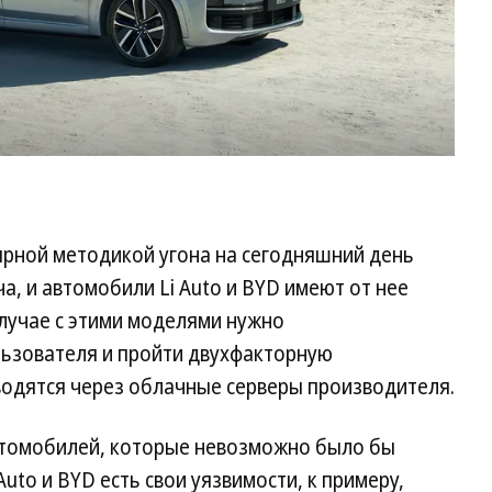
ярной методикой угона на сегодняшний день
а, и автомобили Li Auto и BYD имеют от нее
случае с этими моделями нужно
льзователя и пройти двухфакторную
водятся через облачные серверы производителя.
автомобилей, которые невозможно было бы
 Auto и BYD есть свои уязвимости, к примеру,