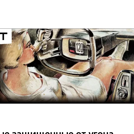
мые защищенные от угона