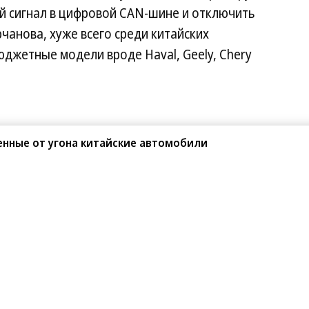
й сигнал в цифровой CAN-шине и отключить
чанова, хуже всего среди китайских
джетные модели вроде Haval, Geely, Chery
енные от угона китайские автомобили
Поделиться