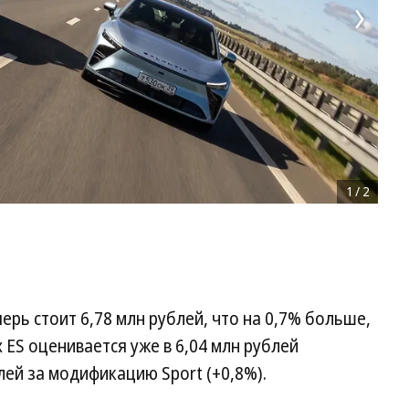
1
/
2
перь стоит 6,78 млн рублей, что на 0,7% больше,
x ES оценивается уже в 6,04 млн рублей
лей за модификацию Sport (+0,8%).