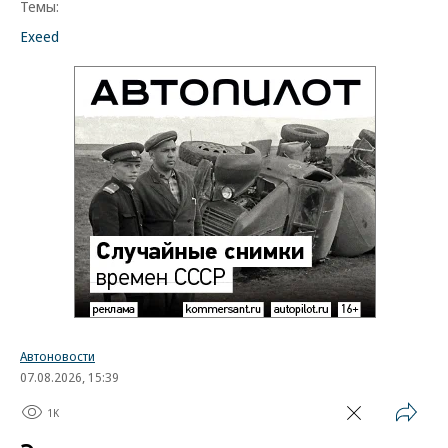
Темы:
Exeed
Автоновости
07.08.2026, 15:39
1K
1 мин.