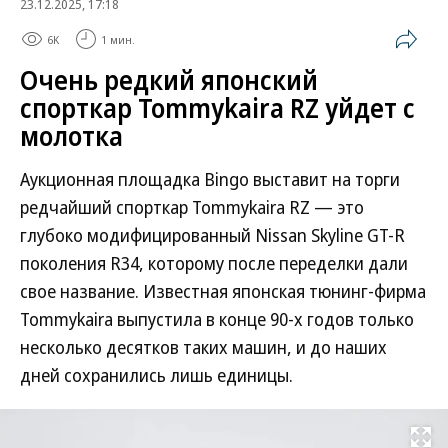
23.12.2025, 17:18
6K
1 мин.
Очень редкий японский
спорткар Tommykaira RZ уйдет с
молотка
Аукционная площадка Bingo выставит на торги
редчайший спорткар Tommykaira RZ — это
глубоко модифицированный Nissan Skyline GT-R
поколения R34, которому после переделки дали
свое название. Известная японская тюнинг-фирма
Tommykaira выпустила в конце 90-х годов только
несколько десятков таких машин, и до наших
дней сохранились лишь единицы.
Развернуть на