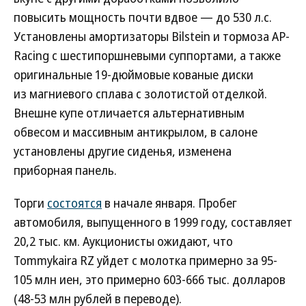
повысить мощность почти вдвое — до 530 л.с.
Установлены амортизаторы Bilstein и тормоза AP-
Racing с шестипоршневыми суппортами, а также
оригинальные 19-дюймовые кованые диски
из магниевого сплава с золотистой отделкой.
Внешне купе отличается альтернативным
обвесом и массивным антикрылом, в салоне
установлены другие сиденья, изменена
приборная панель.
Торги
состоятся
в начале января. Пробег
автомобиля, выпущенного в 1999 году, составляет
20,2 тыс. км. Аукционисты ожидают, что
Tommykaira RZ уйдет с молотка примерно за 95-
105 млн иен, это примерно 603-666 тыс. долларов
(48-53 млн рублей в переводе).