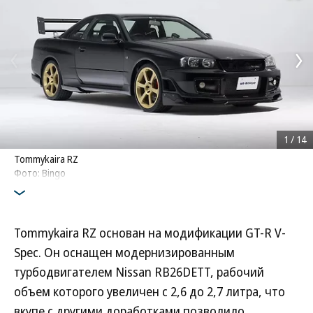
1
/
14
Tommykaira RZ
Фото: Bingo
Tommykaira RZ основан на модификации GT-R V-
Spec. Он оснащен модернизированным
турбодвигателем Nissan RB26DETT, рабочий
объем которого увеличен с 2,6 до 2,7 литра, что
вкупе с другими доработками позволило