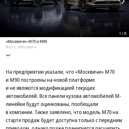
1
/
8
«Москвичи» М70 и М90
Фото: «Москвич»
На предприятии указали, что «Москвичи» М70
и М90 построены на новой платформе
и не являются модификацией текущих
автомобилей. Все панели кузова автомобилей М-
линейки будут оцинкованы, пообещали
в компании. Также заявлено, что модель М70 на
старте продаж будет доступна только с передним
приводом, однако позже планируется расширить