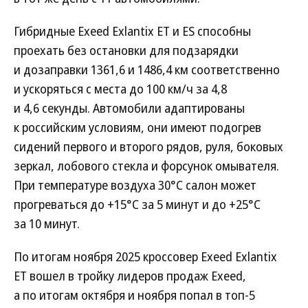
Гибридные Exeed Exlantix ET и ES способны
проехать без остановки для подзарядки
и дозаправки 1361,6 и 1486,4 км соответственно
и ускоряться с места до 100 км/ч за 4,8
и 4,6 секунды. Автомобили адаптированы
к российским условиям, они имеют подогрев
сидений первого и второго рядов, руля, боковых
зеркал, лобового стекла и форсунок омывателя.
При температуре воздуха 30°C салон может
прогреваться до +15°C за 5 минут и до +25°C
за 10 минут.
По итогам ноября 2025 кроссовер Exeed Exlantix
ET вошел в тройку лидеров продаж Exeed,
а по итогам октября и ноября попал в топ-5