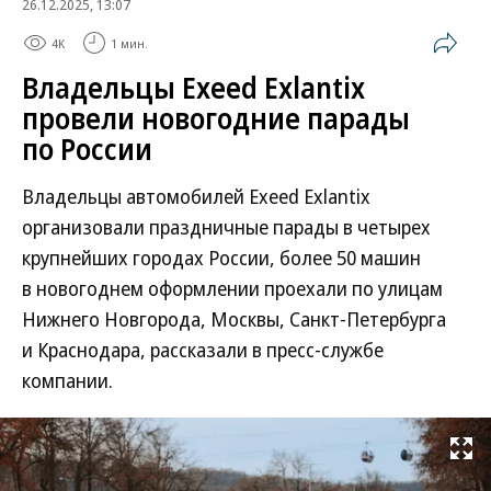
26.12.2025, 13:07
4K
1 мин.
Владельцы Exeed Exlantix
провели новогодние парады
по России
Владельцы автомобилей Exeed Exlantix
организовали праздничные парады в четырех
крупнейших городах России, более 50 машин
в новогоднем оформлении проехали по улицам
Нижнего Новгорода, Москвы, Санкт-Петербурга
и Краснодара, рассказали в пресс-службе
компании.
Развернуть на