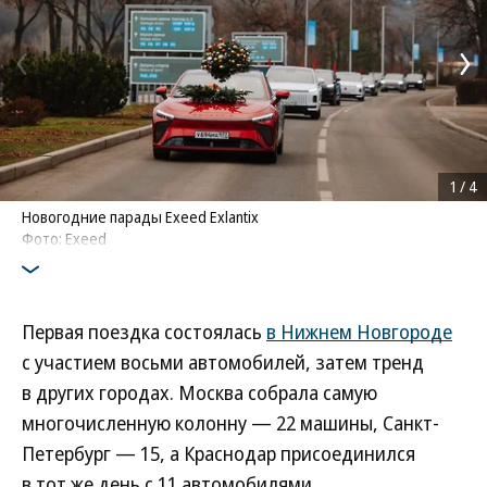
1
/
4
Новогодние парады Exeed Exlantix
Фото: Exeed
Первая поездка состоялась
в Нижнем Новгороде
с участием восьми автомобилей, затем тренд
в других городах. Москва собрала самую
многочисленную колонну — 22 машины, Санкт-
Петербург — 15, а Краснодар присоединился
в тот же день с 11 автомобилями.