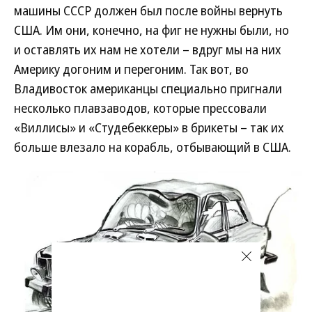
машины СССР должен был после войны вернуть
США. Им они, конечно, на фиг не нужны были, но
и оставлять их нам не хотели – вдруг мы на них
Америку догоним и перегоним. Так вот, во
Владивосток американцы специально пригнали
несколько плавзаводов, которые прессовали
«Виллисы» и «Студебеккеры» в брикеты – так их
больше влезало на корабль, отбывающий в США.