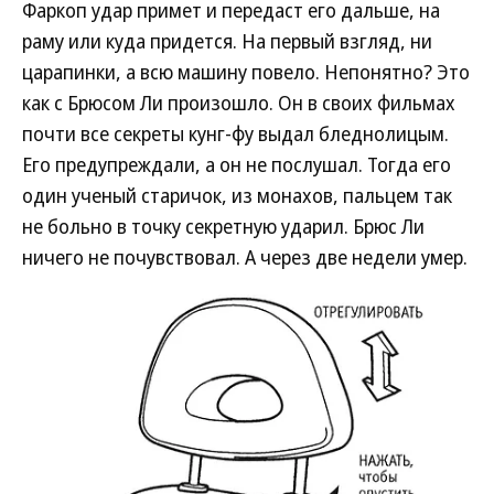
Фаркоп удар примет и передаст его дальше, на
раму или куда придется. На первый взгляд, ни
царапинки, а всю машину повело. Непонятно? Это
как с Брюсом Ли произошло. Он в своих фильмах
почти все секреты кунг-фу выдал бледнолицым.
Его предупреждали, а он не послушал. Тогда его
один ученый старичок, из монахов, пальцем так
не больно в точку секретную ударил. Брюс Ли
ничего не почувствовал. А через две недели умер.