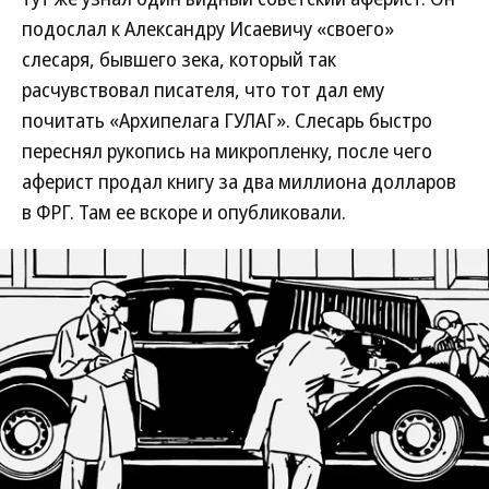
подослал к Александру Исаевичу «своего»
слесаря, бывшего зека, который так
расчувствовал писателя, что тот дал ему
почитать «Архипелага ГУЛАГ». Слесарь быстро
переснял рукопись на микропленку, после чего
аферист продал книгу за два миллиона долларов
в ФРГ. Там ее вскоре и опубликовали.