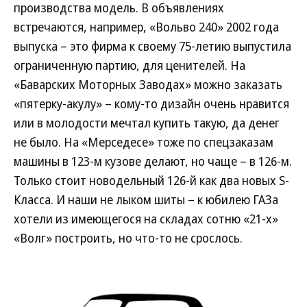
производства модель. В объявлениях
встречаются, например, «Вольво 240» 2002 года
выпуска – это фирма к своему 75-летию выпустила
ограниченную партию, для ценителей. На
«Баварских Моторных Заводах» можно заказать
«пятерку-акулу» – кому-то дизайн очень нравится
или в молодости мечтал купить такую, да денег
не было. На «Мерседесе» тоже по спецзаказам
машины в 123-м кузове делают, но чаще – в 126-м.
Только стоит новодельный 126-й как два новых S-
Класса. И наши не лыком шиты – к юбилею ГАЗа
хотели из имеющегося на складах сотню «21-х»
«Волг» построить, но что-то не срослось.