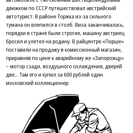
движком по СССР путешествовал австрийский
автотурист. В районе Торжка из-за сильного
тумана он влепился в столб. Виза заканчивалась,
порядки в стране были строгие, машину австриец
бросил и улетел на родину. В райцентре «Порше»
поставили на продажу в комиссионный магазин,
приравняв по цене к аварийному же «Запорожцу»
– мотор сзади, воздушного охлаждения, дверей
две... Там его и купил за 600 рублей один
московский коллекционер.