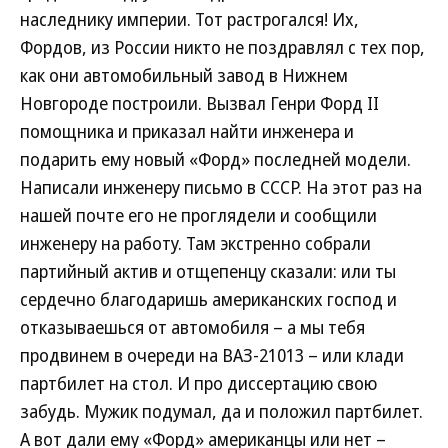
наследнику империи. Тот растрогался! Их,
Фордов, из России никто не поздравлял с тех пор,
как они автомобильный завод в Нижнем
Новгороде построили. Вызвал Генри Форд II
помощника и приказал найти инженера и
подарить ему новый «Форд» последней модели.
Написали инженеру письмо в СССР. На этот раз на
нашей почте его не проглядели и сообщили
инженеру на работу. Там экстренно собрали
партийный актив и отщепенцу сказали: или ты
сердечно благодаришь американских господ и
отказываешься от автомобиля – а мы тебя
продвинем в очереди на ВАЗ-21013 – или клади
партбилет на стол. И про диссертацию свою
забудь. Мужик подумал, да и положил партбилет.
А вот дали ему «Форд» американцы или нет –