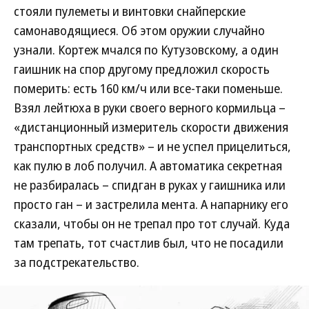
стояли пулеметы и винтовки снайперские
самонаводящиеся. Об этом оружии случайно
узнали. Кортеж мчался по Кутузовскому, а один
гаишник на спор другому предложил скорость
померить: есть 160 км/ч или все-таки поменьше.
Взял лейтюха в руки своего верного кормильца –
«дистанционный измеритель скорости движения
транспортных средств» – и не успел прицелиться,
как пулю в лоб получил. А автоматика секретная
не разбиралась – спидган в руках у гаишника или
просто ган – и застрелила мента. А напарнику его
сказали, чтобы он не трепал про тот случай. Куда
там трепать, тот счастлив был, что не посадили
за подстрекательство.