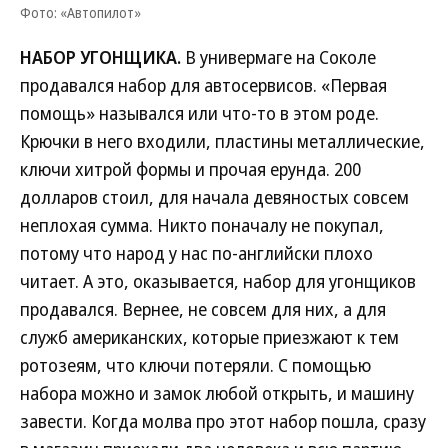
Фото: «Автопилот»
НАБОР УГОНЩИКА.
В универмаге на Соколе
продавался набор для автосервисов. «Первая
помощь» назывался или что-то в этом роде.
Крючки в него входили, пластины металлические,
ключи хитрой формы и прочая ерунда. 200
долларов стоил, для начала девяностых совсем
неплохая сумма. Никто поначалу не покупал,
потому что народ у нас по-английски плохо
читает. А это, оказывается, набор для угонщиков
продавался. Вернее, не совсем для них, а для
служб американских, которые приезжают к тем
ротозеям, что ключи потеряли. С помощью
набора можно и замок любой открыть, и машину
завести. Когда молва про этот набор пошла, сразу