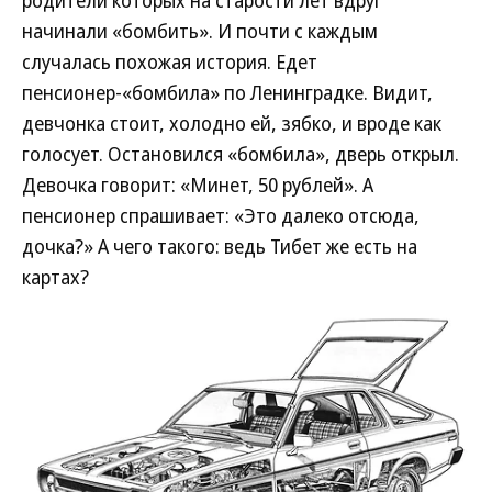
родители которых на старости лет вдруг
начинали «бомбить». И почти с каждым
случалась похожая история. Едет
пенсионер-«бомбила» по Ленинградке. Видит,
девчонка стоит, холодно ей, зябко, и вроде как
голосует. Остановился «бомбила», дверь открыл.
Девочка говорит: «Минет, 50 рублей». А
пенсионер спрашивает: «Это далеко отсюда,
дочка?» А чего такого: ведь Тибет же есть на
картах?