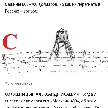
машины 600–700 долларов, но как их перегнать в
Россию – вопрос.
Фото: «Автопилот»
СОЛЖЕНИЦЫН АЛЕКСАНДР ИСАЕВИЧ.
Когда у
писателя сломался его «Москвич 400», об этом
тут же узнал один видный советский аферист. Он