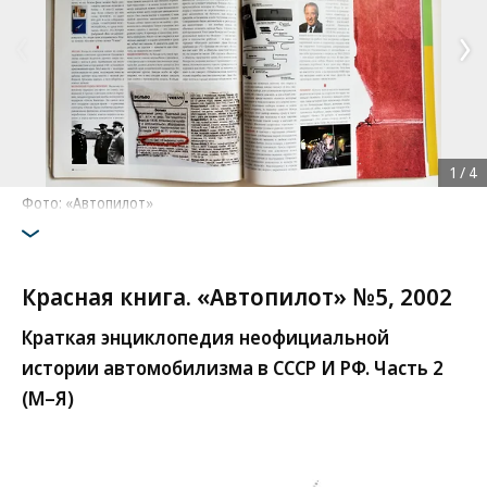
1
/
4
Фото: «Автопилот»
Красная книга. «Автопилот» №5, 2002
Краткая энциклопедия неофициальной
истории автомобилизма в СССР И РФ. Часть 2
(М–Я)