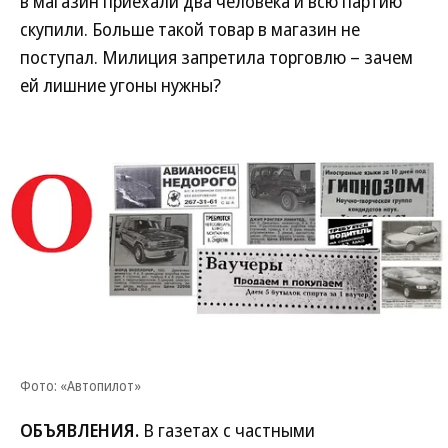
в магазин приехали два человека и всю партию
скупили. Больше такой товар в магазин не
поступал. Милиция запретила торговлю – зачем
ей лишние угоны нужны?
Фото: «Автопилот»
ОБЪЯВЛЕНИЯ.
В газетах с частными