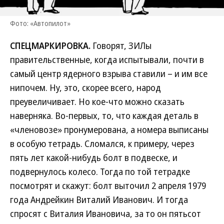
Фото: «Автопилот»
СПЕЦМАРКИРОВКА.
Говорят, ЗИЛы
правительственные, когда испытывали, почти в
самый центр ядерного взрыва ставили – и им все
нипочем. Ну, это, скорее всего, народ
преувеличивает. Но кое-что можно сказать
наверняка. Во-первых, то, что каждая деталь в
«членовозе» пронумерована, а номера выписаны
в особую тетрадь. Сломался, к примеру, через
пять лет какой-нибудь болт в подвеске, и
подвернулось колесо. Тогда по той тетрадке
посмотрят и скажут: болт выточил 2 апреля 1979
года Андрейкин Виталий Иванович. И тогда
спросят с Виталия Ивановича, за то он пятьсот