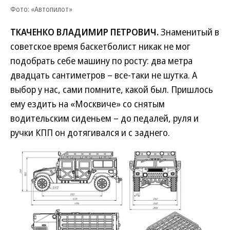
Фото: «Автопилот»
ТКАЧЕНКО ВЛАДИМИР ПЕТРОВИЧ.
Знаменитый в
советское время баскетболист никак не мог
подобрать себе машину по росту: два метра
двадцать сантиметров – все-таки не шутка. А
выбор у нас, сами помните, какой был. Пришлось
ему ездить на «Москвиче» со снятым
водительским сиденьем – до педалей, руля и
ручки КПП он дотягивался и с заднего.