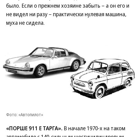
было. Если о прежнем хозяине забыть – а он его и
не видел ни разу – практически нулевая машина,
муха не сидела.
Фото: «Автопилот»
«ПОРШЕ 911 Е ТАРГА».
В начале 1970-х на таком
автомобиле с 140-сильным шестицилиндровым