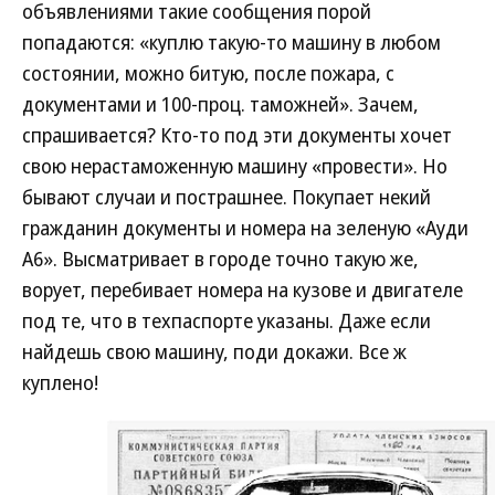
объявлениями такие сообщения порой
попадаются: «куплю такую-то машину в любом
состоянии, можно битую, после пожара, с
документами и 100-проц. таможней». Зачем,
спрашивается? Кто-то под эти документы хочет
свою нерастаможенную машину «провести». Но
бывают случаи и пострашнее. Покупает некий
гражданин документы и номера на зеленую «Ауди
А6». Высматривает в городе точно такую же,
ворует, перебивает номера на кузове и двигателе
под те, что в техпаспорте указаны. Даже если
найдешь свою машину, поди докажи. Все ж
куплено!