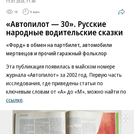
15.01.2026, 11:49
1K
9 мин.
«Автопилот — 30». Русские
народные водительские сказки
«Форд» в обмен на партбилет, автомобили
мертвецов и прочий гаражный фольклор
Эта публикация появилась в майском номере
журнала «Автопилот» за 2002 год. Первую часть
исследования, где приведены статьи по
ключевым словам от «А» до «М», можно найти по
ссылке
.
Развернуть на