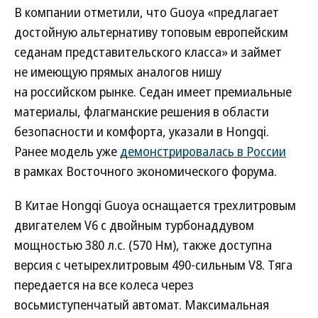
В компании отметили, что Guoya «предлагает
достойную альтернативу топовым европейским
седанам представительского класса» и займет
не имеющую прямых аналогов нишу
на российском рынке. Седан имеет премиальные
материалы, флагманские решения в области
безопасности и комфорта, указали в Hongqi.
Ранее модель уже
демонстрировалась в России
в рамках Восточного экономического форума.
В Китае Hongqi Guoya оснащается трехлитровым
двигателем V6 c двойным турбонаддувом
мощностью 380 л.с. (570 Нм), также доступна
версия с четырехлитровым 490-сильным V8. Тяга
передается на все колеса через
восьмиступенчатый автомат. Максимальная