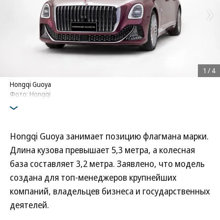
1
/
4
Hongqi Guoya
Фото: Hongqi
Hongqi Guoya занимает позицию флагмана марки.
Длина кузова превышает 5,3 метра, а колесная
база составляет 3,2 метра. Заявлено, что модель
создана для топ-менеджеров крупнейших
компаний, владельцев бизнеса и государственных
деятелей.