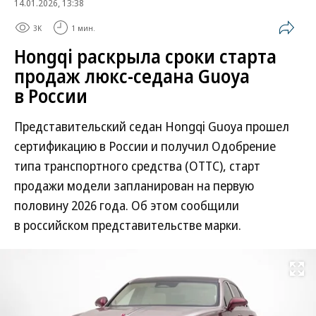
14.01.2026, 13:38
3K
1 мин.
Hongqi раскрыла сроки старта
продаж люкс-седана Guoya
в России
Представительский седан Hongqi Guoya прошел
сертификацию в России и получил Одобрение
типа транспортного средства (ОТТС), старт
продажи модели запланирован на первую
половину 2026 года. Об этом сообщили
в российском представительстве марки.
Развернуть на