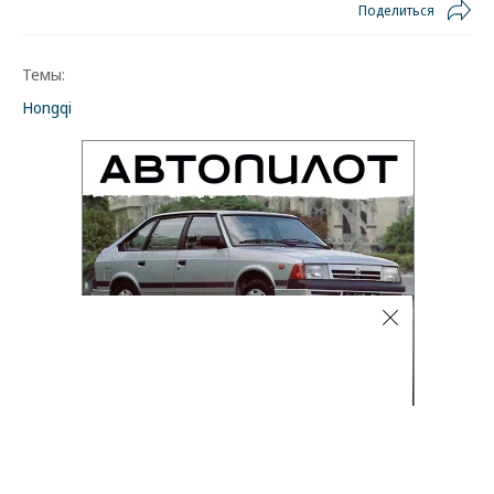
Поделиться
Темы:
Hongqi
Автоновости
07.08.2026, 15:39