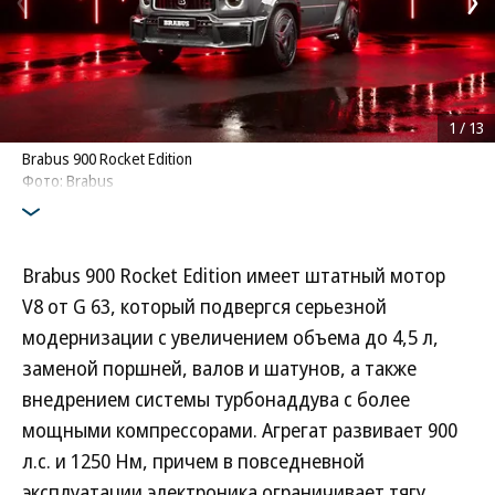
1
/
13
Brabus 900 Rocket Edition
Фото: Brabus
Brabus 900 Rocket Edition имеет штатный мотор
V8 от G 63, который подвергся серьезной
модернизации с увеличением объема до 4,5 л,
заменой поршней, валов и шатунов, а также
внедрением системы турбонаддува с более
мощными компрессорами. Агрегат развивает 900
л.с. и 1250 Нм, причем в повседневной
эксплуатации электроника ограничивает тягу