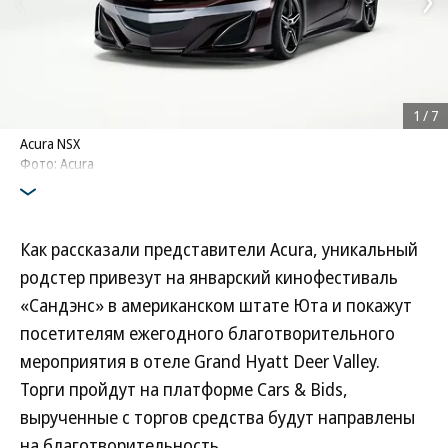
1
/
7
Acura NSX
Фото: Acura
Как рассказали представители Acura, уникальный
родстер привезут на январский кинофестиваль
«Сандэнс» в американском штате Юта и покажут
посетителям ежегодного благотворительного
мероприятия в отеле Grand Hyatt Deer Valley.
Торги пройдут на платформе Cars & Bids,
вырученные с торгов средства будут направлены
на благотворительность.