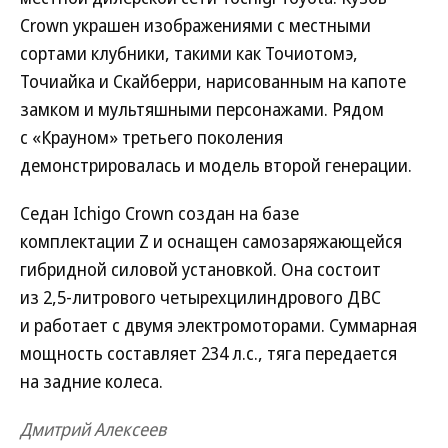
Crown украшен изображениями с местными
сортами клубники, такими как Точиотомэ,
Точиайка и Скайберри, нарисованным на капоте
замком и мультяшными персонажами. Рядом
с «Крауном» третьего поколения
демонстрировалась и модель второй генерации.
Седан Ichigo Crown создан на базе
комплектации Z и оснащен самозаряжающейся
гибридной силовой установкой. Она состоит
из 2,5-литрового четырехцилиндрового ДВС
и работает с двумя электромоторами. Суммарная
мощность составляет 234 л.с., тяга передается
на задние колеса.
Дмитрий Алексеев