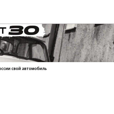
оссии свой автомобиль
ытала в России свой