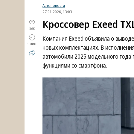
Автоновости
27.01.2026, 13:03
Кроссовер Exeed TX
36K
Компания Exeed объявила о выводе 
1 мин.
новых комплектациях. В исполнениях 
автомобили 2025 модельного года 
функциями со смартфона.