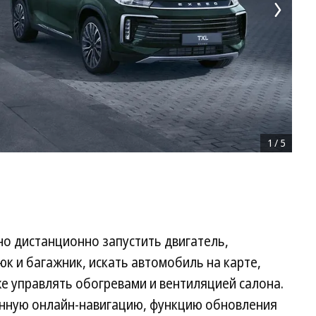
1
/
5
но дистанционно запустить двигатель,
юк и багажник, искать автомобиль на карте,
же управлять обогревами и вентиляцией салона.
енную онлайн-навигацию, функцию обновления