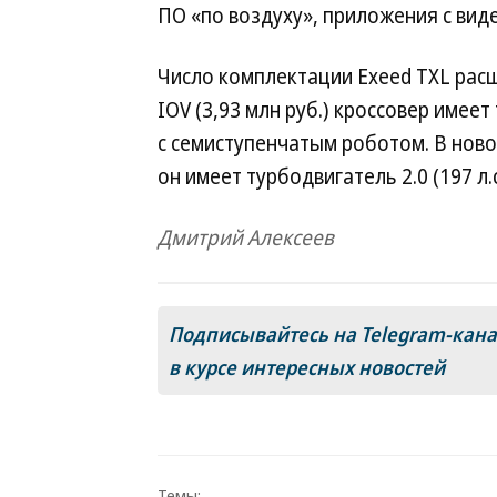
ПО «по воздуху», приложения с виде
Число комплектации Exeed TXL расш
IOV (3,93 млн руб.) кроссовер имеет 
с семиступенчатым роботом. В новой 
он имеет турбодвигатель 2.0 (197 л
Дмитрий Алексеев
Подписывайтесь на Telegram-кан
в курсе интересных новостей
Темы: