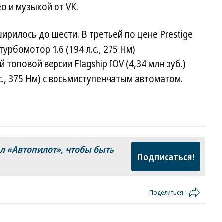
о и музыкой от VK.
ирилось до шести. В третьей по цене Prestige
турбомотор 1.6 (194 л.с., 275 Нм)
топовой версии Flagship IOV (4,34 млн руб.)
.с., 375 Нм) с восьмиступенчатым автоматом.
ал
«Автопилот»
, чтобы быть
Подписаться!
Поделиться