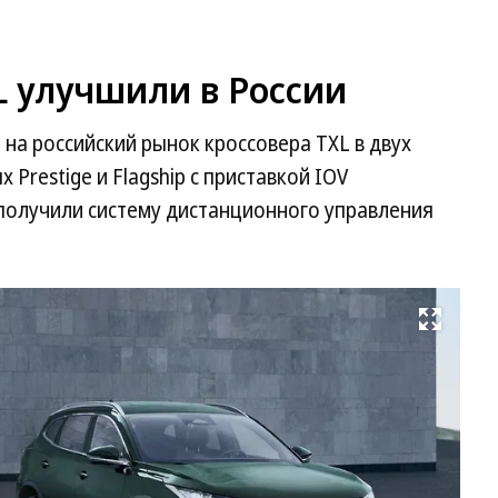
L улучшили в России
на российский рынок кроссовера TXL в двух
Prestige и Flagship с приставкой IOV
получили систему дистанционного управления
Развернуть на весь экран