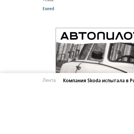
Exeed
Лента
Компания Skoda испытала в Р
Автоновости
06.08.2026, 18:02
Компания Skoda исп