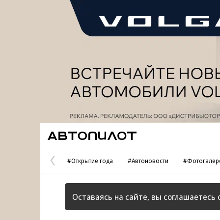
Реклама
Автопилот
#Открытие года
#Автоновости
#Фотогалер
Предыдущая
страница
Оставаясь на сайте, вы соглашаетесь 