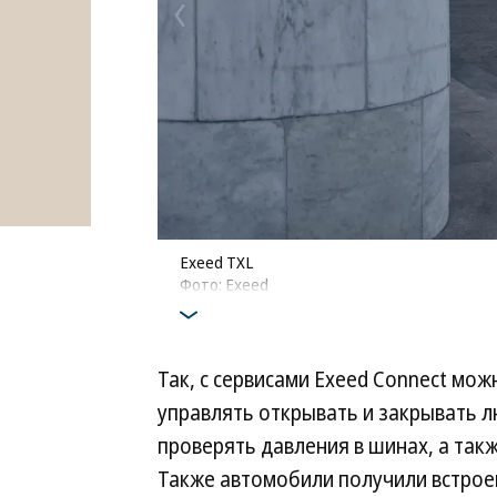
Exeed TXL
Фото: Exeed
Так, с сервисами Exeed Connect мож
управлять открывать и закрывать л
проверять давления в шинах, а так
Также автомобили получили встро