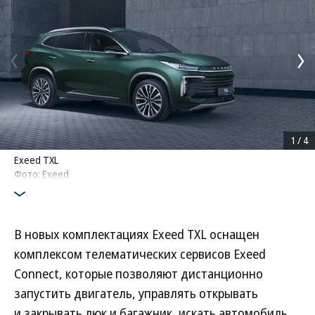
1
/
4
Exeed TXL
Фото: Exeed
В новых комплектациях Exeed TXL оснащен
комплексом телематических сервисов Exeed
Connect, которые позволяют дистанционно
запустить двигатель, управлять открывать
и закрывать люк и багажник, искать автомобиль