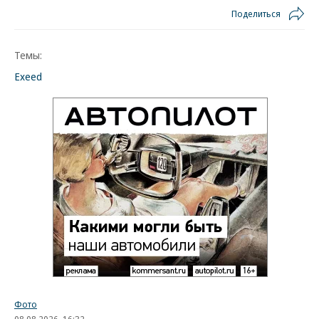
Поделиться
Темы:
Exeed
Фото