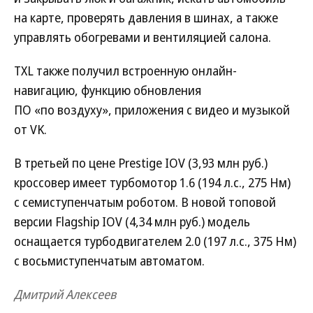
на карте, проверять давления в шинах, а также
управлять обогревами и вентиляцией салона.
TXL также получил встроенную онлайн-
навигацию, функцию обновления
ПО «по воздуху», приложения с видео и музыкой
от VK.
В третьей по цене Prestige IOV (3,93 млн руб.)
кроссовер имеет турбомотор 1.6 (194 л.с., 275 Нм)
с семиступенчатым роботом. В новой топовой
версии Flagship IOV (4,34 млн руб.) модель
оснащается турбодвигателем 2.0 (197 л.с., 375 Нм)
с восьмиступенчатым автоматом.
Дмитрий Алексеев