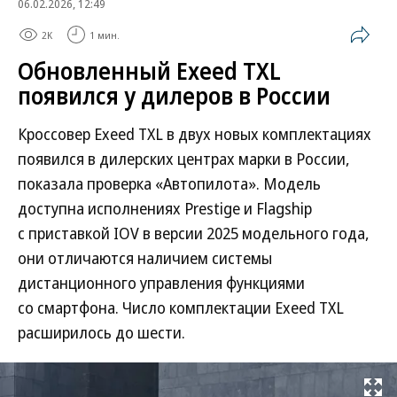
06.02.2026, 12:49
2K
1 мин.
Обновленный Exeed TXL
появился у дилеров в России
Кроссовер Exeed TXL в двух новых комплектациях
появился в дилерских центрах марки в России,
показала проверка «Автопилота». Модель
доступна исполнениях Prestige и Flagship
с приставкой IOV в версии 2025 модельного года,
они отличаются наличием системы
дистанционного управления функциями
со смартфона. Число комплектации Exeed TXL
расширилось до шести.
Развернуть на