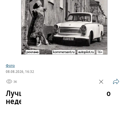
Фото
08.08.2026, 16:32
3K
1 мин.
Лучшие автомобильные фото
недели
Лучшие фотографии 3 — 8 августа 2026 года
Гиперкар Bugatti Destrier, в облике которого есть