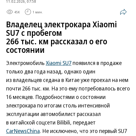
11.02.2026, 07:58
45K
1 мин.
Владелец электрокара Xiaomi
SU7 с пробегом
266 тыс. км рассказал о его
состоянии
Электромобиль
Xiaomi SU7
появился в продаже
только два года назад, однако один
из владельцев седана в Китае уже проехал на нем
почти 266 тыс. км. На это ему потребовалось всего
16 месяцев. Подробностями о состоянии
электрокара по итогам столь интенсивной
эксплуатации автомобилист рассказал
в китайской соцсети Bilibili, передает
CarNewsChina
. Не исключено, что это первый SU7