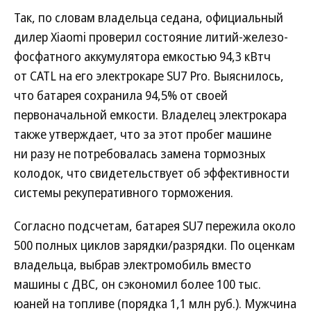
Так, по словам владельца седана, официальный
дилер Xiaomi проверил состояние литий-железо-
фосфатного аккумулятора емкостью 94,3 кВтч
от CATL на его электрокаре SU7 Pro. Выяснилось,
что батарея сохранила 94,5% от своей
первоначальной емкости. Владелец электрокара
также утверждает, что за этот пробег машине
ни разу не потребовалась замена тормозных
колодок, что свидетельствует об эффективности
системы рекуперативного торможения.
Согласно подсчетам, батарея SU7 пережила около
500 полных циклов зарядки/разрядки. По оценкам
владельца, выбрав электромобиль вместо
машины с ДВС, он сэкономил более 100 тыс.
юаней на топливе (порядка 1,1 млн руб.). Мужчина