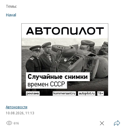
Темы:
Haval
Автоновости
10.08.2026, 11:13
616
1 мин.