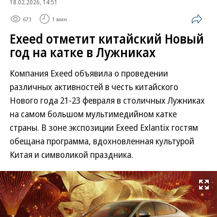
18.02.2026, 14:51
673
1 мин.
Exeed отметит китайский Новый
год на катке в Лужниках
Компания Exeed объявила о проведении
различных активностей в честь китайского
Нового года 21-23 февраля в столичных Лужниках
на самом большом мультимедийном катке
страны. В зоне экспозиции Exeed Exlantix гостям
обещана программа, вдохновленная культурой
Китая и символикой праздника.
Развернуть на