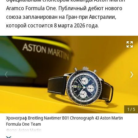
Aramco Formula One. Публичный дебют нового
союза запланирован на Гран-при Австралии,
которой состоится 8 марта 2026 года.
Развернуть на
1
/
5
Хронограф Breitling Navitimer B01 Chronograph 43 Aston Martin
Formula One Team
Фото: Aston Martin