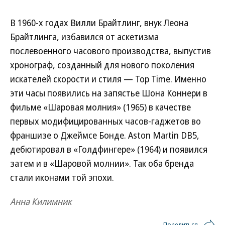
В 1960-х годах Вилли Брайтлинг, внук Леона
Брайтлинга, избавился от аскетизма
послевоенного часового производства, выпустив
хронограф, созданный для нового поколения
искателей скорости и стиля — Top Time. Именно
эти часы появились на запястье Шона Коннери в
фильме «Шаровая молния» (1965) в качестве
первых модифицированных часов-гаджетов во
франшизе о Джеймсе Бонде. Aston Martin DB5,
дебютировал в «Голдфингере» (1964) и появился
затем и в «Шаровой молнии». Так оба бренда
стали иконами той эпохи.
Анна Килимник
Поделиться