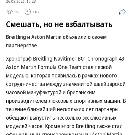
26.02.2026, 15:23
15K
1 мин.
Смешать, но не взбалтывать
Breitling и Aston Martin объявили о своем
партнерстве
Хронограф Breitling Navitimer B01 Chronograph 43
Aston Martin Formula One Team стал первой
моделью, которая появилась в рамках нового
сотрудничества между знаменитой швейцарской
часовой мануфактурой и британским
производителем люксовых спортивных машин. В
течение ближайший нескольких лет партнеры
обещают выпустить несколько эксклюзивных
моделей часов. Кроме этого Breitling также стал
официальным спонсором команды Aston Martin