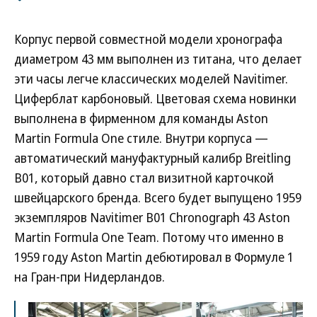
Корпус первой совместной модели хронографа
диаметром 43 мм выполнен из титана, что делает
эти часы легче классических моделей Navitimer.
Циферблат карбоновый. Цветовая схема новинки
выполнена в фирменном для команды Aston
Martin Formula One стиле. Внутри корпуса —
автоматический мануфактурный калибр Breitling
B01, который давно стал визитной карточкой
швейцарского бренда. Всего будет выпущено 1959
экземпляров Navitimer B01 Chronograph 43 Aston
Martin Formula One Team. Потому что именно в
1959 году Aston Martin дебютировал в Формуле 1
на Гран-при Нидерландов.