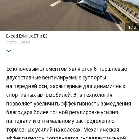
1
/
2
Exeed Exlantix ET и ES
Фото: Exeed
Ее ключевым элементом являются 6-поршневые
двусоставные вентилируемые суппорты
на передней оси, характерные для динамичных
спортивных автомобилей. Эта технология
позволяет увеличить эффективность замедления
благодаря более точной регулировке усилия
на педали и оптимальному распределению
тормозных усилий на колесах. Механическая
эффективность дополняется интеллектуальной