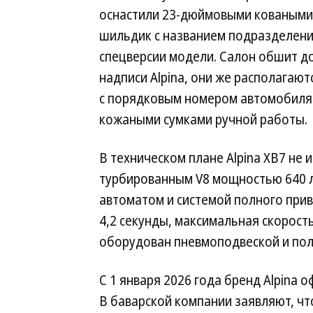
оснастили 23-дюймовыми коваными 
шильдик с названием подразделения
спецверсии модели. Салон обшит д
надписи Alpina, они же располагают
с порядковым номером автомобиля 
кожаными сумками ручной работы.
В техническом плане Alpina XB7 не 
турбированным V8 мощностью 640 л.
автоматом и системой полного прив
4,2 секунды, максимальная скорость
оборудован пневмоподвеской и по
С 1 января 2026 года бренд Alpina 
В баварской компании заявляют, чт