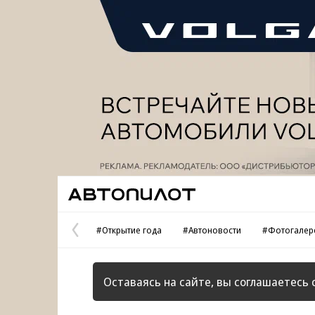
Реклама
Автопилот
#Открытие года
#Автоновости
#Фотогалер
Предыдущая
страница
Оставаясь на сайте, вы соглашаетесь 