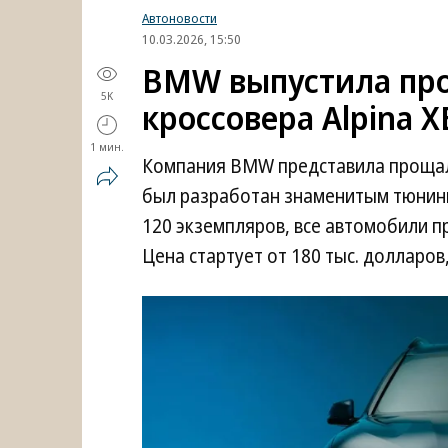
Автоновости
10.03.2026, 15:50
BMW выпустила пр
5K
кроссовера Alpina X
1 мин.
Компания BMW представила прощаль
был разработан знаменитым тюнинг-
120 экземпляров, все автомобили 
Цена стартует от 180 тыс. долларов