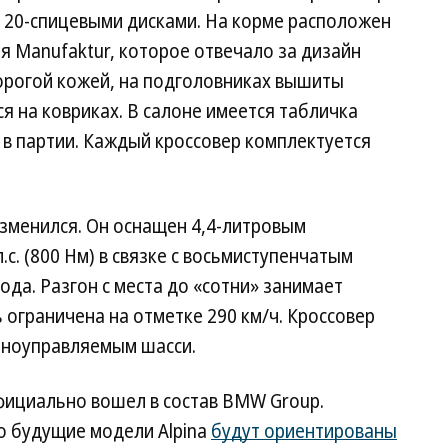
20-спицевыми дисками. На корме расположен
 Manufaktur, которое отвечало за дизайн
орогой кожей, на подголовниках вышиты
ся на ковриках. В салоне имеется табличка
в партии. Каждый кроссовер комплектуется
изменился. Он оснащен 4,4-литровым
с. (800 Нм) в связке с восьмиступенчатым
ода. Разгон с места до «сотни» занимает
 ограничена на отметке 290 км/ч. Кроссовер
лноуправляемым шасси.
официально вошел в состав BMW Group.
о будущие модели Alpina
будут ориентированы