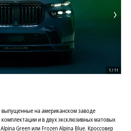
1
/
11
и, выпущенные на американском заводе
й комплектации и в двух эксклюзивных матовых
lpina Green или Frozen Alpina Blue. Кроссовер