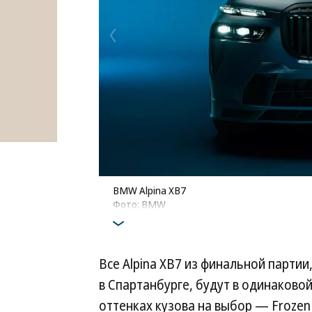
BMW Alpina XB7
Фото: BMW
Все Alpina XB7 из финальной парти
в Спартанбурге, будут в одинаково
оттенках кузова на выбор — Frozen A