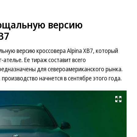
ощальную версию
B7
ную версию кроссовера Alpina XB7, который
ателье. Ее тираж составит всего
предназначены для североамериканского рынка.
, производство начнется в сентябре этого года.
Развернуть на весь экран