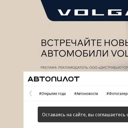
Реклама
Автопилот
#Открытие года
#Автоновости
#Фотогалер
Предыдущая
страница
Оставаясь на сайте, вы соглашаетесь 