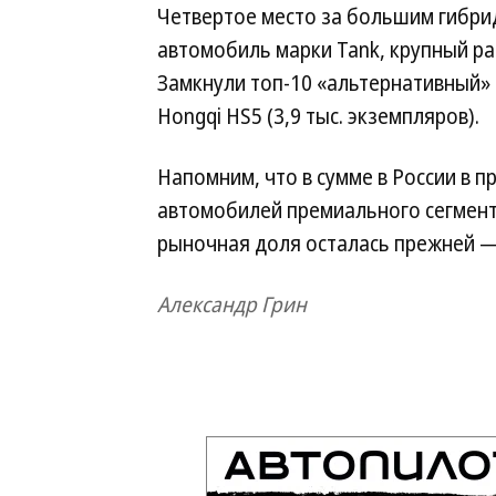
Четвертое место за большим гибридо
автомобиль марки Tank, крупный рам
Замкнули топ-10 «альтернативный» BMW
Hongqi HS5 (3,9 тыс. экземпляров).
Напомним, что в сумме в России в 
автомобилей премиального сегмента
рыночная доля осталась прежней 
Александр Грин