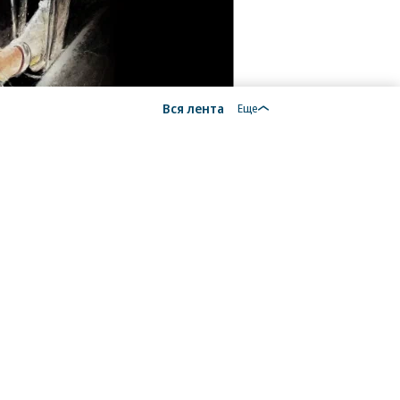
Вся лента
Еще