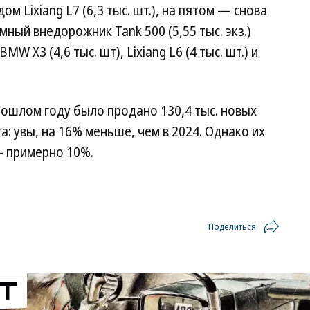
м Lixiang L7 (6,3 тыс. шт.), на пятом — снова
ный внедорожник Tank 500 (5,55 тыс. экз.)
 X3 (4,6 тыс. шт), Lixiang L6 (4 тыс. шт.) и
прошлом году было продано 130,4 тыс. новых
: увы, на 16% меньше, чем в 2024. Однако их
— примерно 10%.
Поделиться