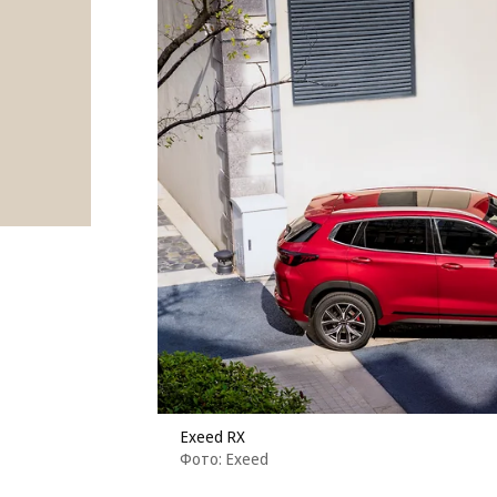
Exeed RX
Фото: Exeed