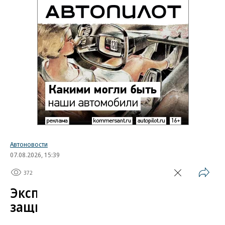
Автоновости
07.08.2026, 15:39
372
1 мин.
Эксперт назвал самые
защищенные от угона
китайские автомобили