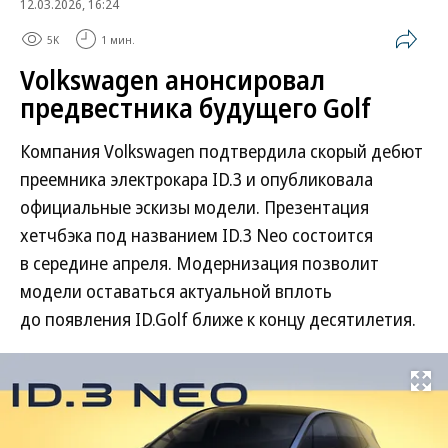
12.03.2026, 16:24
5K
1 мин.
Volkswagen анонсировал
предвестника будущего Golf
Компания Volkswagen подтвердила скорый дебют
преемника электрокара ID.3 и опубликовала
официальные эскизы модели. Презентация
хетчбэка под названием ID.3 Neo состоится
в середине апреля. Модернизация позволит
модели оставаться актуальной вплоть
до появления ID.Golf ближе к концу десятилетия.
Развернуть на