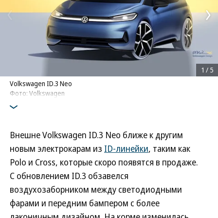
1
/
5
Volkswagen ID.3 Neo
Фото: Volkswagen
Внешне Volkswagen ID.3 Neo ближе к другим
новым электрокарам из
ID-линейки
, таким как
Polo и Cross, которые скоро появятся в продаже.
С обновлением ID.3 обзавелся
воздухозаборником между светодиодными
фарами и передним бампером с более
лаконичным дизайном. На корме изменилась